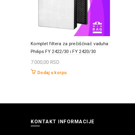
Komplet filtera za prečišćivač vaduha
Philips FY 2422/30 i FY 2420/30
7.000,00
RSD
Dodaj u korpu
KONTAKT INFORMACIJE