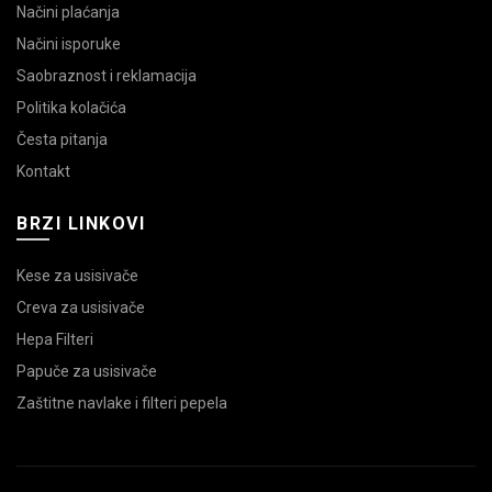
Načini plaćanja
Načini isporuke
Saobraznost i reklamacija
Politika kolačića
Česta pitanja
Kontakt
BRZI LINKOVI
Kese za usisivače
Creva za usisivače
Hepa Filteri
Papuče za usisivače
Zaštitne navlake i filteri pepela