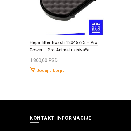
Hepa filter Bosch 12046783 – Pro
Power – Pro Animal usisivače
1.800,00
RSD
Dodaj u korpu
KONTAKT INFORMACIJE