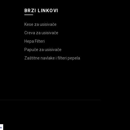
BRZI LINKOVI
Kese za usisivače
Creva za usisivače
Hepa Filteri
Papuče za usisivače
Zaštitne navlake i filteri pepela