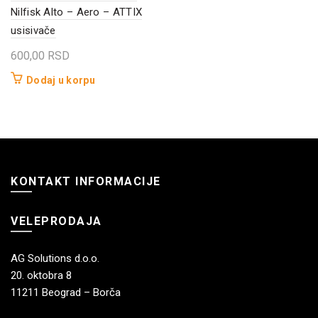
Nilfisk Alto – Aero – ATTIX
usisivače
600,00
RSD
Dodaj u korpu
KONTAKT INFORMACIJE
VELEPRODAJA
AG Solutions d.o.o.
20. oktobra 8
11211 Beograd – Borča