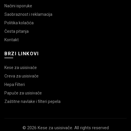
Načini isporuke
Saobraznost i reklamacija
Politika kolačića
Česta pitanja
Kontakt
BRZI LINKOVI
Kese za usisivače
Creva za usisivače
Hepa Filteri
Papuče za usisivače
Zaštitne navlake i filteri pepela
© 2026 Kese za usisivače. All rights reserved