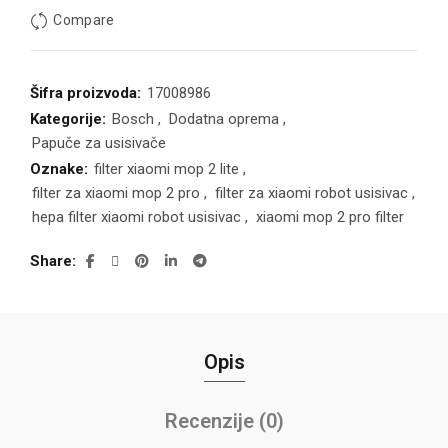
Compare
Šifra proizvoda:
17008986
Kategorije:
Bosch
,
Dodatna oprema
,
Papuče za usisivače
Oznake:
filter xiaomi mop 2 lite
,
filter za xiaomi mop 2 pro
,
filter za xiaomi robot usisivac
,
hepa filter xiaomi robot usisivac
,
xiaomi mop 2 pro filter
Share
Opis
Recenzije (0)