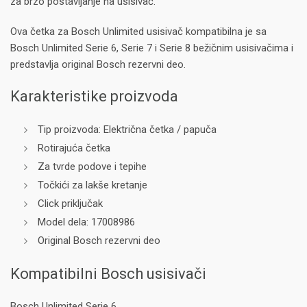
za brzo postavljanje na usisivač.
Ova četka za Bosch Unlimited usisivač kompatibilna je sa
Bosch Unlimited Serie 6, Serie 7 i Serie 8 bežičnim usisivačima i
predstavlja original Bosch rezervni deo.
Karakteristike proizvoda
Tip proizvoda: Električna četka / papuča
Rotirajuća četka
Za tvrde podove i tepihe
Točkići za lakše kretanje
Click priključak
Model dela: 17008986
Original Bosch rezervni deo
Kompatibilni Bosch usisivači
Bosch Unlimited Serie 6