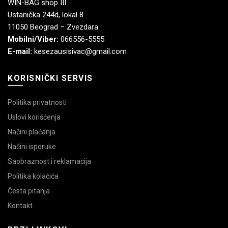
WIN-BAG shop III
Ustanička 244d, lokal 8
11050 Beograd – Zvezdara
Mobilni/Viber:
066556-5555
E-mail:
kesezausisivac@gmail.com
KORISNIČKI SERVIS
Politika privatnosti
Uslovi korišćenja
Načini plaćanja
Načini isporuke
Saobraznost i reklamacija
Politika kolačića
Česta pitanja
Kontakt