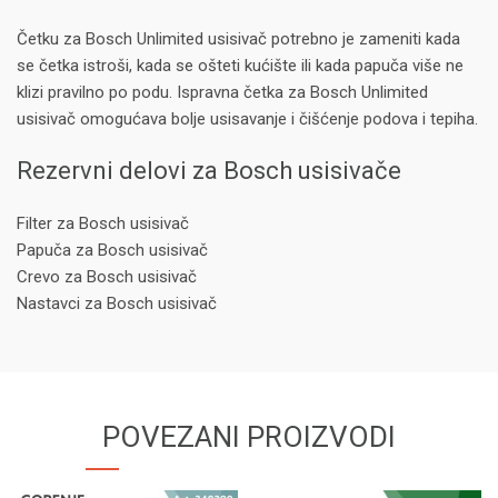
Četku za Bosch Unlimited usisivač potrebno je zameniti kada
se četka istroši, kada se ošteti kućište ili kada papuča više ne
klizi pravilno po podu. Ispravna četka za Bosch Unlimited
usisivač omogućava bolje usisavanje i čišćenje podova i tepiha.
Rezervni delovi za Bosch usisivače
Filter za Bosch usisivač
Papuča za Bosch usisivač
Crevo za Bosch usisivač
Nastavci za Bosch usisivač
POVEZANI PROIZVODI