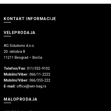
KONTAKT INFORMACIJE
VELEPRODAJA
AG Solutions d.o.o.
20. oktobra 8
11211 Beograd – Borča
Telefon/Fax:
011/332-9102
Mobilni/Viber:
066/11-2222
Mobilni/Viber:
066/355-222
E-mail:
office@win-bag.rs
MALOPRODAJA