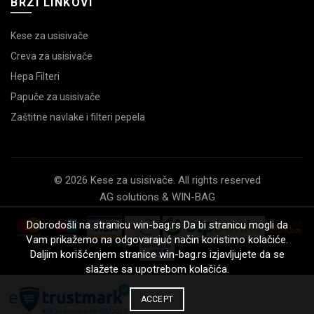
BRZI LINKOVI
Kese za usisivače
Creva za usisivače
Hepa Filteri
Papuče za usisivače
Zaštitne navlake i filteri pepela
© 2026 Kese za usisivače. All rights reserved
AG solutions & WIN-BAG
Dobrodošli na stranicu win-bag.rs Da bi stranicu mogli da
Vam prikažemo na odgovarajuć način koristimo kolačiće.
Daljim korišćenjem stranice win-bag.rs izjavljujete da se
slažete sa upotrebom kolačića.
ACCEPT