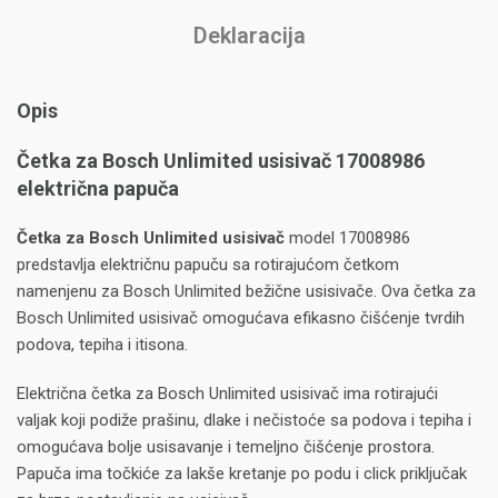
Deklaracija
Opis
Četka za Bosch Unlimited usisivač 17008986
električna papuča
Četka za Bosch Unlimited usisivač
model 17008986
predstavlja električnu papuču sa rotirajućom četkom
namenjenu za Bosch Unlimited bežične usisivače. Ova četka za
Bosch Unlimited usisivač omogućava efikasno čišćenje tvrdih
podova, tepiha i itisona.
Električna četka za Bosch Unlimited usisivač ima rotirajući
valjak koji podiže prašinu, dlake i nečistoće sa podova i tepiha i
omogućava bolje usisavanje i temeljno čišćenje prostora.
Papuča ima točkiće za lakše kretanje po podu i click priključak