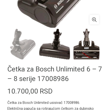
Četka za Bosch Unlimited 6 – 7
– 8 serije 17008986
10.700,00
RSD
Četka za Bosch Unlimited usisivač 17008986.
Električna papuča sa rotirajućom četkom za dubinsko