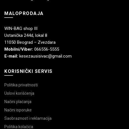
MALOPRODAJA
WIN-BAG shop III
Ustanička 244d, lokal 8
11050 Beograd – Zvezdara
Mobilni/Viber:
066556-5555
E-mail:
kesezausisivac@gmail.com
KORISNIČKI SERVIS
Politika privatnosti
Uslovi korišćenja
Načini plaćanja
Načini isporuke
Saobraznost i reklamacija
Politika kolačića