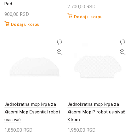
Pad
2.700,00
RSD
900,00
RSD
Dodaj u korpu
Dodaj u korpu
Jednokratna mop krpa za
Jednokratna mop krpa za
Xiaomi Mop Essential robot
Xiaomi Mop P robot usisivač
usisivač
3 kom
1.850,00
RSD
1.950,00
RSD