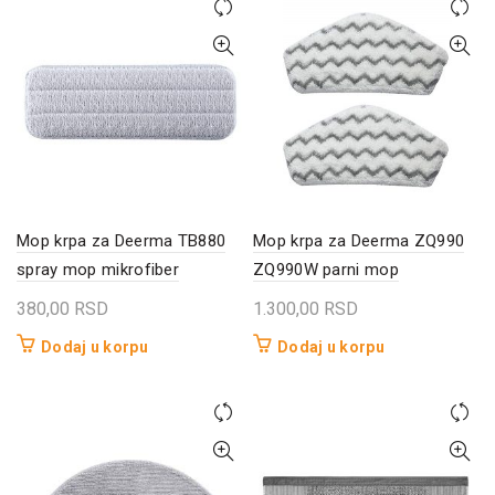
Mop krpa za Deerma TB880
Mop krpa za Deerma ZQ990
spray mop mikrofiber
ZQ990W parni mop
380,00
RSD
1.300,00
RSD
Dodaj u korpu
Dodaj u korpu