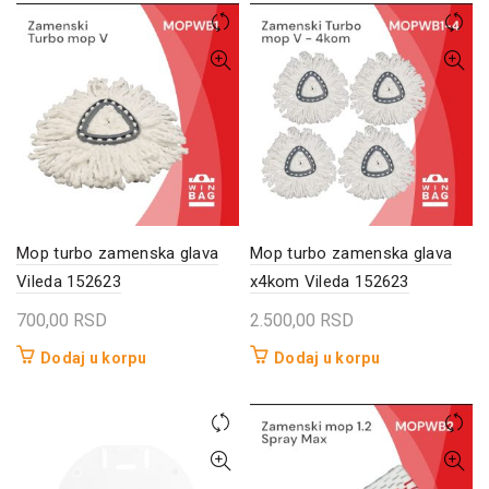
Mop turbo zamenska glava
Mop turbo zamenska glava
Vileda 152623
x4kom Vileda 152623
700,00
RSD
2.500,00
RSD
Dodaj u korpu
Dodaj u korpu