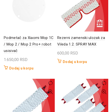
Podmetač za Xiaomi Mop 1C
Rezerni zamenski ulozak za
/ Mop 2 / Mop 2 Pro+ robot
Vileda 1.2. SPRAY MAX
usisivač
600,00
RSD
1.650,00
RSD
Dodaj u korpu
Dodaj u korpu