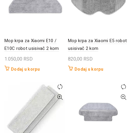
Mop krpa za Xiaomi E10 /
Mop krpa za Xiaomi E5 robot
E10C robot usisivač 2 kom
usisivač 2 kom
1.050,00
RSD
820,00
RSD
Dodaj u korpu
Dodaj u korpu