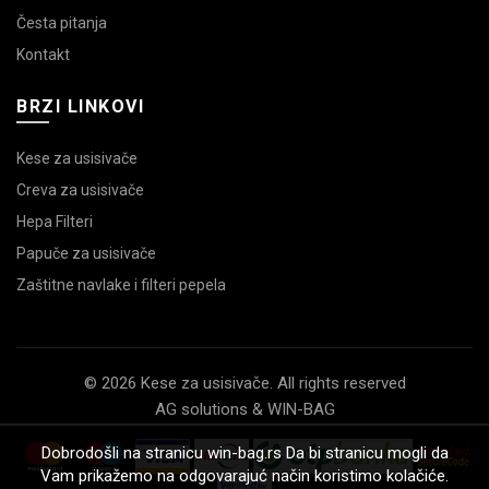
Česta pitanja
Kontakt
BRZI LINKOVI
Kese za usisivače
Creva za usisivače
Hepa Filteri
Papuče za usisivače
Zaštitne navlake i filteri pepela
© 2026 Kese za usisivače. All rights reserved
AG solutions & WIN-BAG
Dobrodošli na stranicu win-bag.rs Da bi stranicu mogli da
Vam prikažemo na odgovarajuć način koristimo kolačiće.