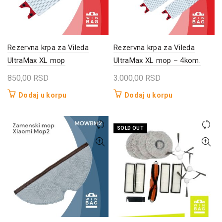
Rezervna krpa za Vileda
Rezervna krpa za Vileda
UltraMax XL mop
UltraMax XL mop – 4kom.
850,00
RSD
3.000,00
RSD
Dodaj u korpu
Dodaj u korpu
SOLD OUT