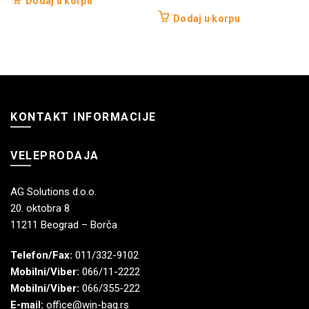
Dodaj u korpu
Dodaj u korpu
KONTAKT INFORMACIJE
VELEPRODAJA
AG Solutions d.o.o.
20. oktobra 8
11211 Beograd – Borča
Telefon/Fax:
011/332-9102
Mobilni/Viber:
066/11-2222
Mobilni/Viber:
066/355-222
E-mail:
office@win-bag.rs