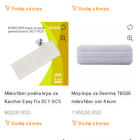
Dodaj u korpu
Dodaj u korpu
Mikrofiber podna krpa za
Mop krpa za Deerma TB500
Karcher Easy Fix SC1-SC5
mikrofiber set 4 kom
800,00
RSD
1.950,00
RSD
Dodaj u korpu
Dodaj u korpu