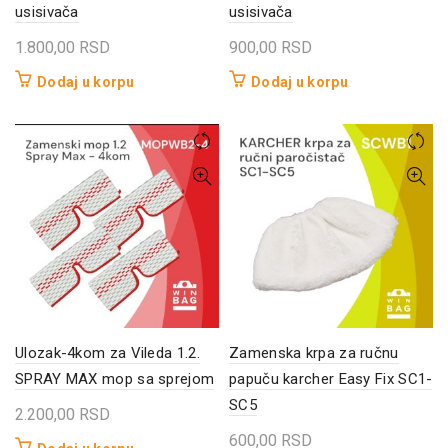
usisivača
usisivača
1.800,00
RSD
900,00
RSD
Dodaj u korpu
Dodaj u korpu
Ulozak-4kom za Vileda 1.2.
Zamenska krpa za ručnu
SPRAY MAX mop sa sprejom
papuču karcher Easy Fix SC1-
SC5
2.200,00
RSD
600,00
RSD