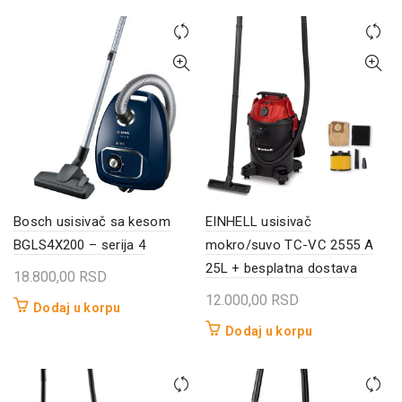
Bosch usisivač sa kesom
EINHELL usisivač
BGLS4X200 – serija 4
mokro/suvo TC-VC 2555 A
25L + besplatna dostava
18.800,00
RSD
12.000,00
RSD
Dodaj u korpu
Dodaj u korpu