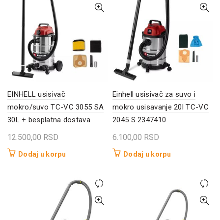
EINHELL usisivač
Einhell usisivač za suvo i
mokro/suvo TC-VC 3055 SA
mokro usisavanje 20l TC-VC
30L + besplatna dostava
2045 S 2347410
12.500,00
RSD
6.100,00
RSD
Dodaj u korpu
Dodaj u korpu