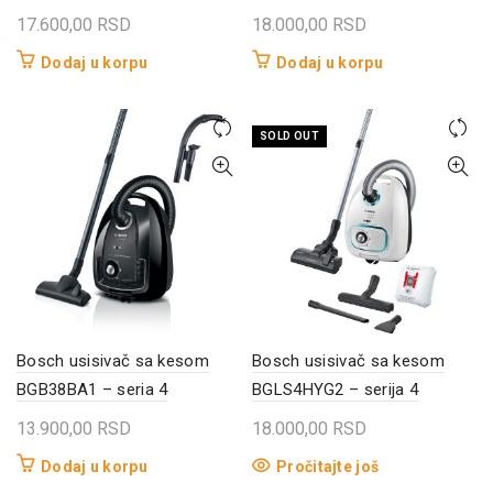
17.600,00
RSD
18.000,00
RSD
Dodaj u korpu
Dodaj u korpu
SOLD OUT
Bosch usisivač sa kesom
Bosch usisivač sa kesom
BGB38BA1 – seria 4
BGLS4HYG2 – serija 4
13.900,00
RSD
18.000,00
RSD
Dodaj u korpu
Pročitajte još