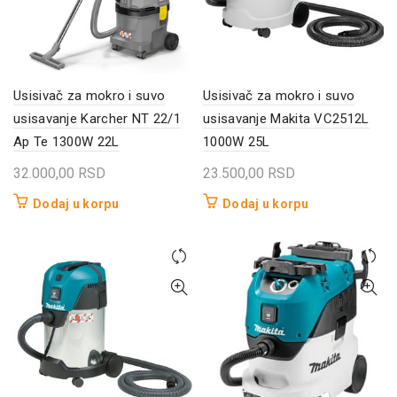
Usisivač za mokro i suvo
Usisivač za mokro i suvo
usisavanje Karcher NT 22/1
usisavanje Makita VC2512L
Ap Te 1300W 22L
1000W 25L
32.000,00
RSD
23.500,00
RSD
Dodaj u korpu
Dodaj u korpu