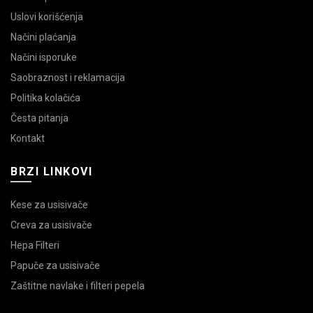
Uslovi korišćenja
Načini plaćanja
Načini isporuke
Saobraznost i reklamacija
Politika kolačića
Česta pitanja
Kontakt
BRZI LINKOVI
Kese za usisivače
Creva za usisivače
Hepa Filteri
Papuče za usisivače
Zaštitne navlake i filteri pepela