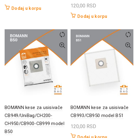
120,00
RSD
Dodaj u korpu
Dodaj u korpu
BOMANN kese za usisivače
BOMANN kese za usisivače
CB949/UniBag/CH200-
CB993/CB950 model B51
CH950/CB900-CB999 model
120,00
RSD
B50
Dodaj u korpu