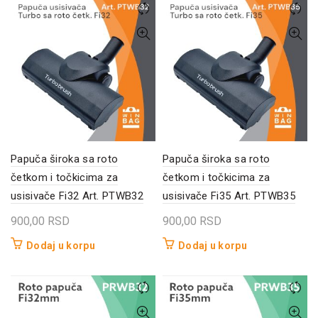
Papuča široka sa roto
Papuča široka sa roto
četkom i točkicima za
četkom i točkicima za
usisivače Fi32 Art. PTWB32
usisivače Fi35 Art. PTWB35
900,00
RSD
900,00
RSD
Dodaj u korpu
Dodaj u korpu