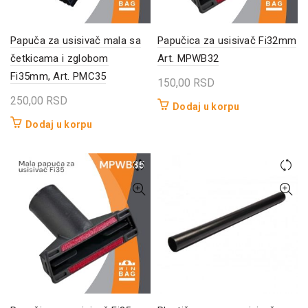
Papuča za usisivač mala sa
Papučica za usisivač Fi32mm
četkicama i zglobom
Art. MPWB32
Fi35mm, Art. PMC35
150,00
RSD
250,00
RSD
Dodaj u korpu
Dodaj u korpu