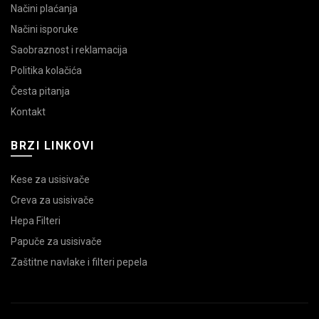
Načini plaćanja
Načini isporuke
Saobraznost i reklamacija
Politika kolačića
Česta pitanja
Kontakt
BRZI LINKOVI
Kese za usisivače
Creva za usisivače
Hepa Filteri
Papuče za usisivače
Zaštitne navlake i filteri pepela