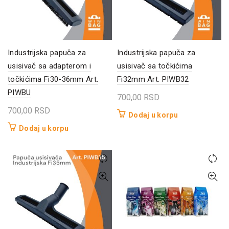
Industrijska papuča za
Industrijska papuča za
usisivač sa adapterom i
usisivač sa točkićima
točkićima Fi30-36mm Art.
Fi32mm Art. PIWB32
PIWBU
700,00
RSD
700,00
RSD
Dodaj u korpu
Dodaj u korpu