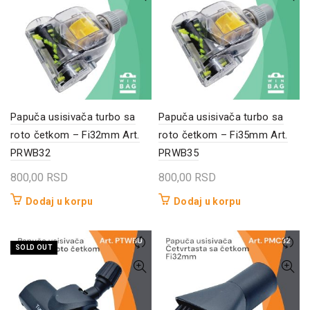
Papuča usisivača turbo sa
Papuča usisivača turbo sa
roto četkom – Fi32mm Art.
roto četkom – Fi35mm Art.
PRWB32
PRWB35
800,00
RSD
800,00
RSD
Dodaj u korpu
Dodaj u korpu
SOLD OUT