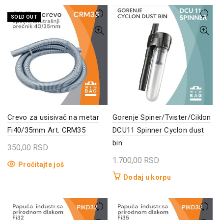
SOLD OUT
Crevo za usisivač na metar
Gorenje Spiner/Tvister/Ciklon
Fi40/35mm Art. CRM35
DCU11 Spinner Cyclon dust
bin
350,00
RSD
1.700,00
RSD
Pročitajte još
Dodaj u korpu