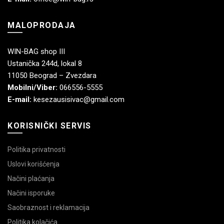
MALOPRODAJA
WIN-BAG shop III
Ustanička 244d, lokal 8
11050 Beograd – Zvezdara
Mobilni/Viber:
066556-5555
E-mail:
kesezausisivac@gmail.com
KORISNIČKI SERVIS
Politika privatnosti
Uslovi korišćenja
Načini plaćanja
Načini isporuke
Saobraznost i reklamacija
Politika kolačića