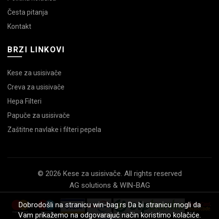
Česta pitanja
Kontakt
BRZI LINKOVI
Kese za usisivače
Creva za usisivače
Hepa Filteri
Papuče za usisivače
Zaštitne navlake i filteri pepela
© 2026 Kese za usisivače. All rights reserved
AG solutions & WIN-BAG
Dobrodošli na stranicu win-bag.rs Da bi stranicu mogli da
Vam prikažemo na odgovarajuć način koristimo kolačiće.