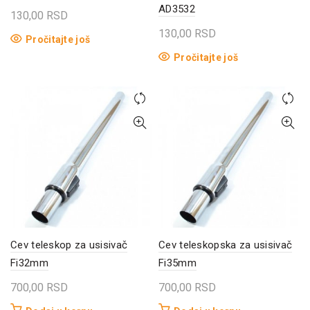
AD3532
130,00
RSD
130,00
RSD
Pročitajte još
Pročitajte još
Cev teleskop za usisivač
Cev teleskopska za usisivač
Fi32mm
Fi35mm
700,00
RSD
700,00
RSD