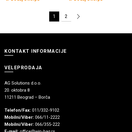
1
2
KONTAKT INFORMACIJE
VELEPRODAJA
AG Solutions d.o.o.
20. oktobra 8
11211 Beograd – Borča
Telefon/Fax:
011/332-9102
Mobilni/Viber:
066/11-2222
Mobilni/Viber:
066/355-222
E-mail:
office@win-bag.rs