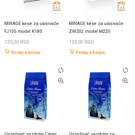
MIRAGE kese za usisivače
MIRAGE kese za usisivače
FJ105 model K180
ZW202 model M220
120,00
RSD
120,00
RSD
Dodaj u korpu
Dodaj u korpu
Osveživač vazduha Clean
Osveživač vazduha za