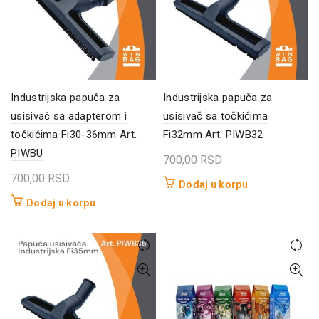
Industrijska papuča za
Industrijska papuča za
usisivač sa adapterom i
usisivač sa točkićima
točkićima Fi30-36mm Art.
Fi32mm Art. PIWB32
PIWBU
700,00
RSD
700,00
RSD
Dodaj u korpu
Dodaj u korpu