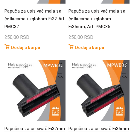
Papuča za usisivač mala sa
Papuča za usisivač mala sa
četkicama i zglobom Fi32 Art.
četkicama i zglobom
PMC32
Fi35mm, Art. PMC35
250,00
RSD
250,00
RSD
Dodaj u korpu
Dodaj u korpu
Papučica za usisivač Fi32mm
Papučica za usisivač Fi35mm