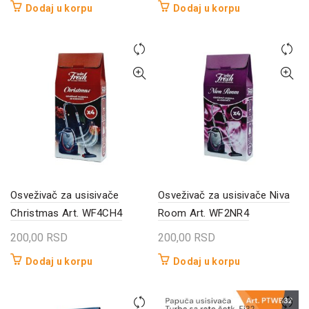
Dodaj u korpu
Dodaj u korpu
Osveživač za usisivače
Osveživač za usisivače Niva
Christmas Art. WF4CH4
Room Art. WF2NR4
200,00
RSD
200,00
RSD
Dodaj u korpu
Dodaj u korpu