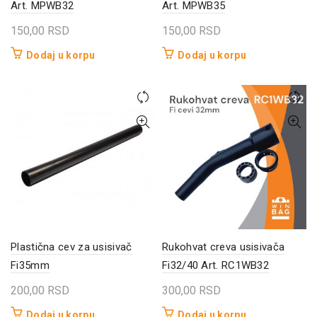
Art. MPWB32
Art. MPWB35
150,00
RSD
150,00
RSD
Dodaj u korpu
Dodaj u korpu
Plastična cev za usisivač
Rukohvat creva usisivača
Fi35mm
Fi32/40 Art. RC1WB32
200,00
RSD
300,00
RSD
Dodaj u korpu
Dodaj u korpu