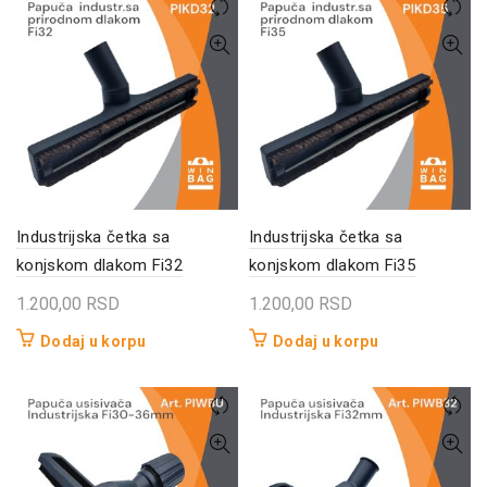
Industrijska četka sa
Industrijska četka sa
konjskom dlakom Fi32
konjskom dlakom Fi35
1.200,00
RSD
1.200,00
RSD
Dodaj u korpu
Dodaj u korpu