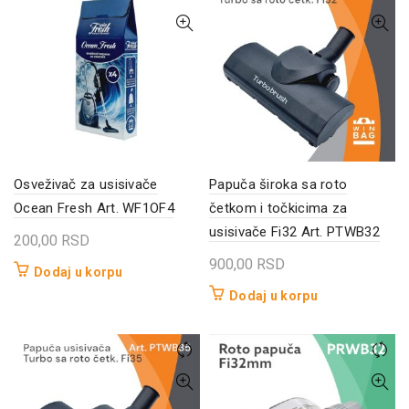
Osveživač za usisivače
Papuča široka sa roto
Ocean Fresh Art. WF1OF4
četkom i točkicima za
usisivače Fi32 Art. PTWB32
200,00
RSD
900,00
RSD
Dodaj u korpu
Dodaj u korpu