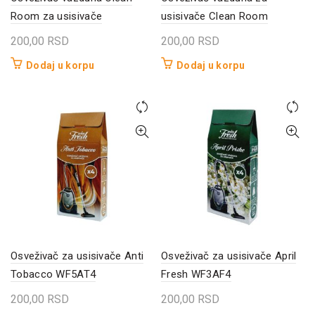
Room za usisivače
usisivače Clean Room
200,00
RSD
200,00
RSD
Dodaj u korpu
Dodaj u korpu
Osveživač za usisivače Anti
Osveživač za usisivače April
Tobacco WF5AT4
Fresh WF3AF4
200,00
RSD
200,00
RSD