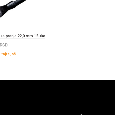
 za pranje 22,0 mm 12-tka
RSD
itajte još