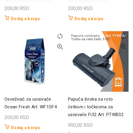
200,00
RSD
200,00
RSD
Dodaj u korpu
Dodaj u korpu
Osveživač za usisivače
Papuča široka sa roto
Ocean Fresh Art. WF1OF4
četkom i točkicima za
usisivače Fi32 Art. PTWB32
200,00
RSD
900,00
RSD
Dodaj u korpu