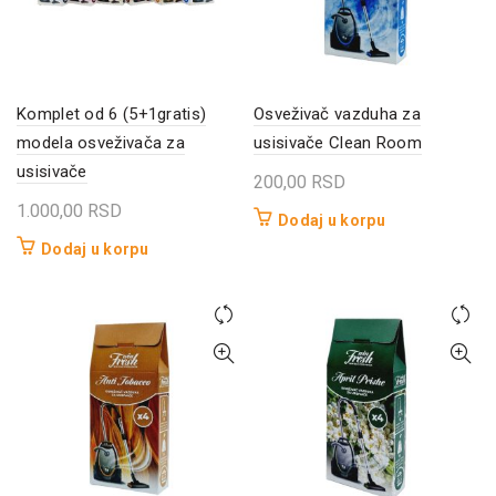
Komplet od 6 (5+1gratis)
Osveživač vazduha za
modela osveživača za
usisivače Clean Room
usisivače
200,00
RSD
1.000,00
RSD
Dodaj u korpu
Dodaj u korpu