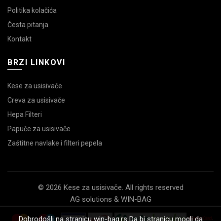
Politika kolačića
Česta pitanja
Kontakt
BRZI LINKOVI
Kese za usisivače
Creva za usisivače
Hepa Filteri
Papuče za usisivače
Zaštitne navlake i filteri pepela
© 2026 Kese za usisivače. All rights reserved
AG solutions & WIN-BAG
Dobrodošli na stranicu win-bag.rs Da bi stranicu mogli da