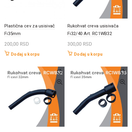
Plastična cev za usisivač
Rukohvat creva usisivača
Fi35mm
Fi32/40 Art. RC1WB32
200,00
RSD
300,00
RSD
Dodaj u korpu
Dodaj u korpu