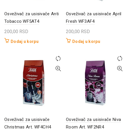
Osveživač za usisivače Anti
Osveživač za usisivače April
Tobacco WF5AT4
Fresh WF3AF4
200,00
RSD
200,00
RSD
Dodaj u korpu
Dodaj u korpu
Osveživač za usisivače
Osveživač za usisivače Niva
Christmas Art. WF4CH4
Room Art. WF2NR4