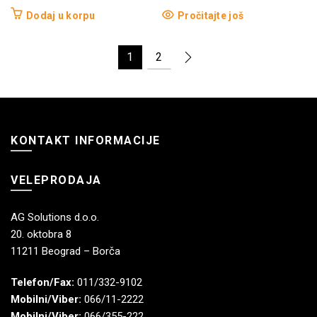
Dodaj u korpu
Pročitajte još
1
2
KONTAKT INFORMACIJE
VELEPRODAJA
AG Solutions d.o.o.
20. oktobra 8
11211 Beograd – Borča
Telefon/Fax:
011/332-9102
Mobilni/Viber:
066/11-2222
Mobilni/Viber:
066/355-222