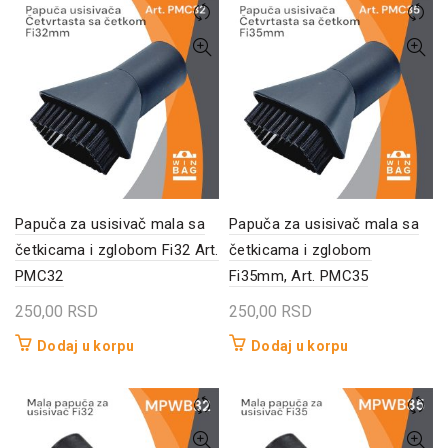
Papuča za usisivač mala sa
Papuča za usisivač mala sa
četkicama i zglobom Fi32 Art.
četkicama i zglobom
PMC32
Fi35mm, Art. PMC35
250,00
RSD
250,00
RSD
Dodaj u korpu
Dodaj u korpu