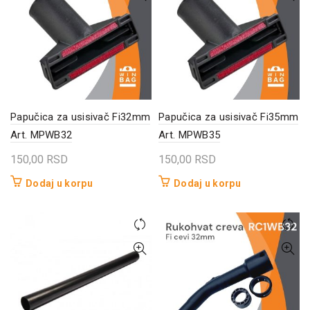
Papučica za usisivač Fi32mm
Papučica za usisivač Fi35mm
Art. MPWB32
Art. MPWB35
150,00
RSD
150,00
RSD
Dodaj u korpu
Dodaj u korpu