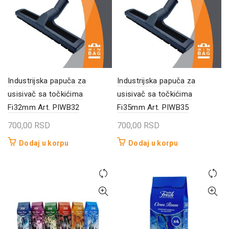
Industrijska papuča za
Industrijska papuča za
usisivač sa točkićima
usisivač sa točkićima
Fi32mm Art. PIWB32
Fi35mm Art. PIWB35
700,00
RSD
700,00
RSD
Dodaj u korpu
Dodaj u korpu