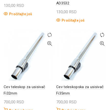
AD3532
130,00
RSD
130,00
RSD
Pročitajte još
Pročitajte još
Cev teleskop za usisivač
Cev teleskopska za usisivač
Fi32mm
Fi35mm
700,00
RSD
700,00
RSD