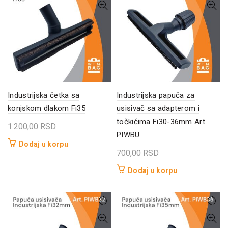
Industrijska četka sa
Industrijska papuča za
konjskom dlakom Fi35
usisivač sa adapterom i
točkićima Fi30-36mm Art.
1.200,00
RSD
PIWBU
Dodaj u korpu
700,00
RSD
Dodaj u korpu