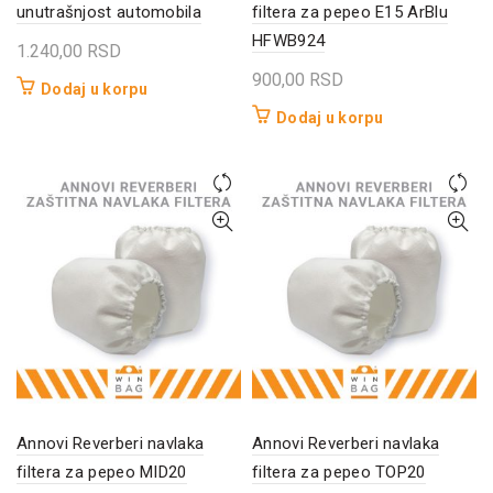
unutrašnjost automobila
filtera za pepeo E15 ArBlu
HFWB924
1.240,00
RSD
900,00
RSD
Dodaj u korpu
Dodaj u korpu
Annovi Reverberi navlaka
Annovi Reverberi navlaka
filtera za pepeo MID20
filtera za pepeo TOP20