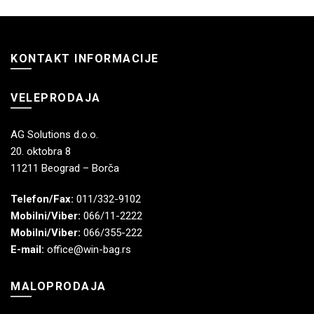
KONTAKT INFORMACIJE
VELEPRODAJA
AG Solutions d.o.o.
20. oktobra 8
11211 Beograd – Borča
Telefon/Fax:
011/332-9102
Mobilni/Viber:
066/11-2222
Mobilni/Viber:
066/355-222
E-mail:
office@win-bag.rs
MALOPRODAJA