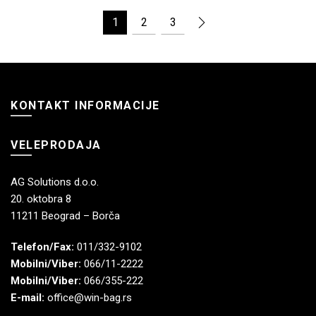
1
2
3
KONTAKT INFORMACIJE
VELEPRODAJA
AG Solutions d.o.o.
20. oktobra 8
11211 Beograd – Borča
Telefon/Fax:
011/332-9102
Mobilni/Viber:
066/11-2222
Mobilni/Viber:
066/355-222
E-mail:
office@win-bag.rs