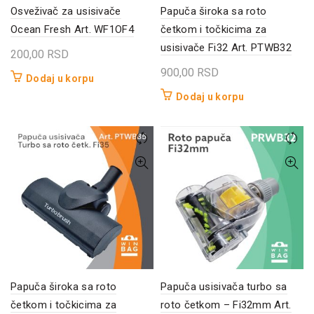
Osveživač za usisivače
Papuča široka sa roto
Ocean Fresh Art. WF1OF4
četkom i točkicima za
usisivače Fi32 Art. PTWB32
200,00
RSD
900,00
RSD
Dodaj u korpu
Dodaj u korpu
Papuča široka sa roto
Papuča usisivača turbo sa
četkom i točkicima za
roto četkom – Fi32mm Art.