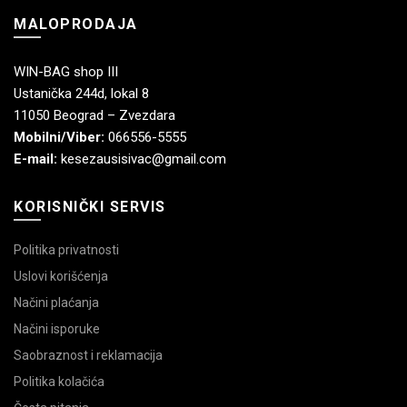
MALOPRODAJA
WIN-BAG shop III
Ustanička 244d, lokal 8
11050 Beograd – Zvezdara
Mobilni/Viber:
066556-5555
E-mail:
kesezausisivac@gmail.com
KORISNIČKI SERVIS
Politika privatnosti
Uslovi korišćenja
Načini plaćanja
Načini isporuke
Saobraznost i reklamacija
Politika kolačića