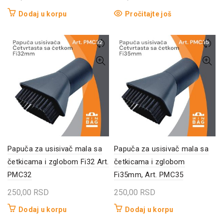
Dodaj u korpu
Pročitajte još
Papuča za usisivač mala sa
Papuča za usisivač mala sa
četkicama i zglobom Fi32 Art.
četkicama i zglobom
PMC32
Fi35mm, Art. PMC35
250,00
RSD
250,00
RSD
Dodaj u korpu
Dodaj u korpu