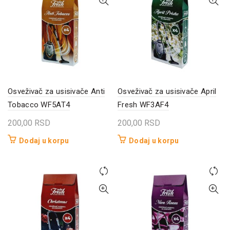
Osveživač za usisivače Anti
Osveživač za usisivače April
Tobacco WF5AT4
Fresh WF3AF4
200,00
RSD
200,00
RSD
Dodaj u korpu
Dodaj u korpu