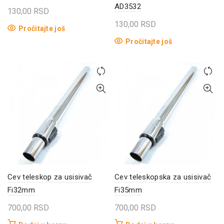
AD3532
130,00
RSD
130,00
RSD
Pročitajte još
Pročitajte još
Cev teleskop za usisivač
Cev teleskopska za usisivač
Fi32mm
Fi35mm
700,00
RSD
700,00
RSD