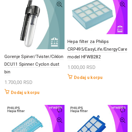
Hepa filter za Philips
CRP495/EasyLife/EnergyCare
Gorenje Spiner/Tvister/Ciklon
model HFWB282
DCU11 Spinner Cyclon dust
1.000,00
RSD
bin
Dodaj u korpu
1.700,00
RSD
Dodaj u korpu