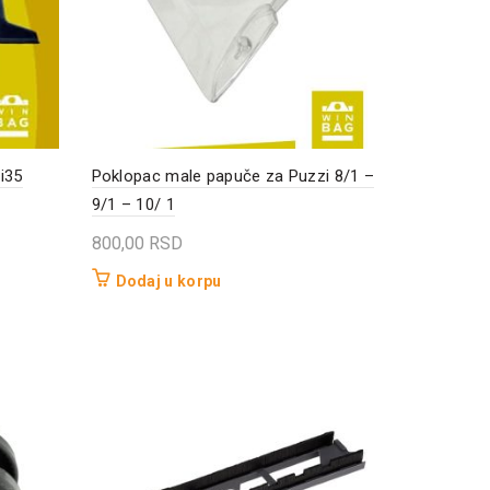
i35
Poklopac male papuče za Puzzi 8/1 –
9/1 – 10/ 1
800,00
RSD
Dodaj u korpu