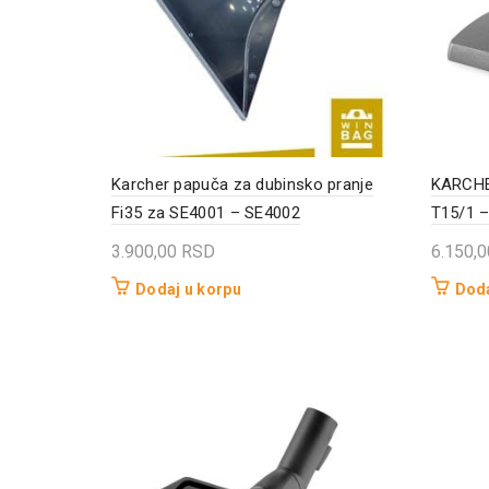
Karcher papuča za dubinsko pranje
KARCHE
Fi35 za SE4001 – SE4002
T15/1 –
3.900,00
RSD
6.150,
Dodaj u korpu
Doda