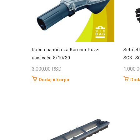
Ručna papuča za Karcher Puzzi
Set čet
usisivače 8/10/30
SC3 -SC
3.000,00
RSD
1.000,
Dodaj u korpu
Doda