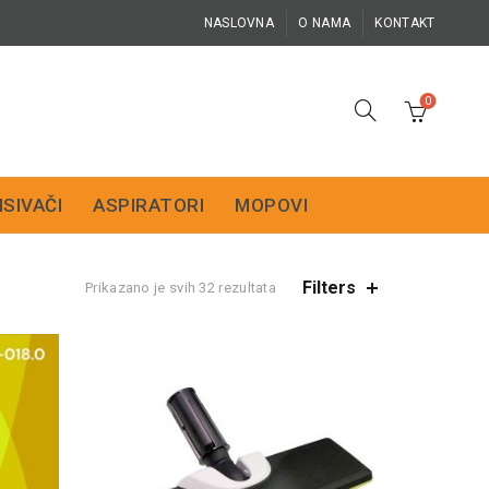
NASLOVNA
O NAMA
KONTAKT
0
ISIVAČI
ASPIRATORI
MOPOVI
Filters
Prikazano je svih 32 rezultata