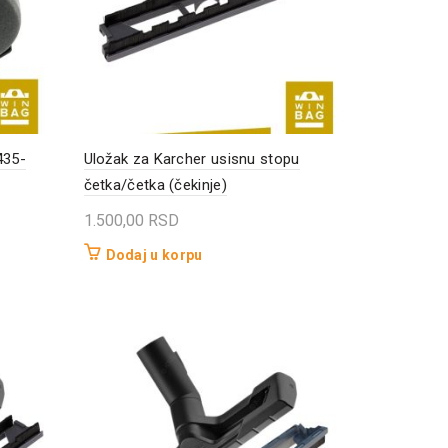
435-
Uložak za Karcher usisnu stopu
četka/četka (čekinje)
1.500,00
RSD
Dodaj u korpu