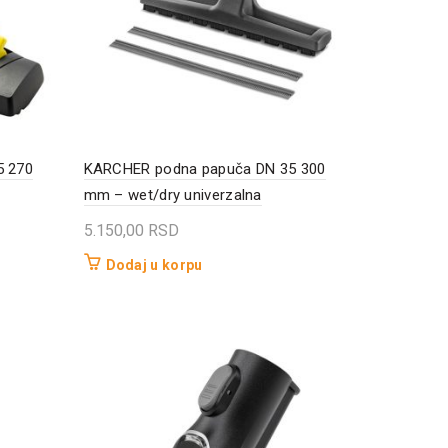
5 270
KARCHER podna papuča DN 35 300
mm – wet/dry univerzalna
5.150,00
RSD
Dodaj u korpu