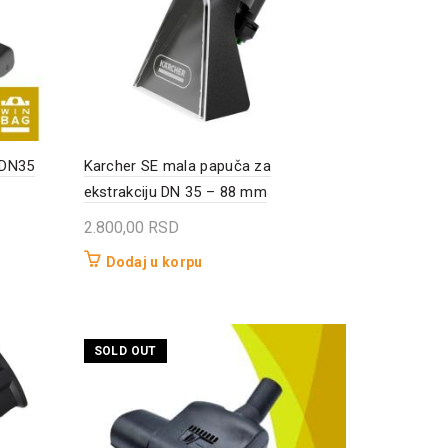
 DN35
Karcher SE mala papuča za
ekstrakciju DN 35 – 88 mm
2.800,00
RSD
Dodaj u korpu
SOLD OUT