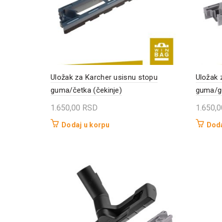
Uložak za Karcher usisnu stopu
Uložak 
guma/četka (čekinje)
guma/
1.650,00
RSD
1.650,
Dodaj u korpu
Doda