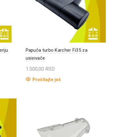
riju
Papuča turbo Karcher Fi35 za
usisivače
1.500,00
RSD
Pročitajte još