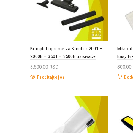
Komplet opreme za Karcher 2001 –
Mikrofi
2000E – 3501 – 3500E usisivače
Easy Fi
3.500,00
RSD
800,00
Pročitajte još
Doda