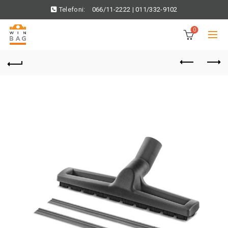
Telefoni:
066/11-2222
|
011/332-9102
0