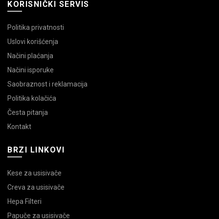
KORISNIČKI SERVIS
Politika privatnosti
Uslovi korišćenja
Načini plaćanja
Načini isporuke
Saobraznost i reklamacija
Politika kolačića
Česta pitanja
Kontakt
BRZI LINKOVI
Kese za usisivače
Creva za usisivače
Hepa Filteri
Papuče za usisivače