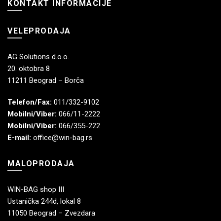
KONTAKT INFORMACIJE
VELEPRODAJA
AG Solutions d.o.o.
20. oktobra 8
11211 Beograd – Borča
Telefon/Fax:
011/332-9102
Mobilni/Viber:
066/11-2222
Mobilni/Viber:
066/355-222
E-mail:
office@win-bag.rs
MALOPRODAJA
WIN-BAG shop III
Ustanička 244d, lokal 8
11050 Beograd – Zvezdara