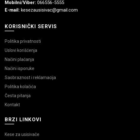
Mobilni/Viber:
066556-5555
E-mail:
kesezausisivac@gmail.com
KORISNIČKI SERVIS
Politika privatnosti
Uslovi korišćenja
Načini plaćanja
Načini isporuke
Saobraznost i reklamacija
Politika kolačića
Česta pitanja
Kontakt
BRZI LINKOVI
Kese za usisivače