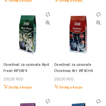
Dodaj u korpu
Dodaj u korpu
Osveživač za usisivače April
Osveživač za usisivače
Fresh WF3AF4
Christmas Art. WF4CH4
200,00
RSD
200,00
RSD
Dodaj u korpu
Dodaj u korpu