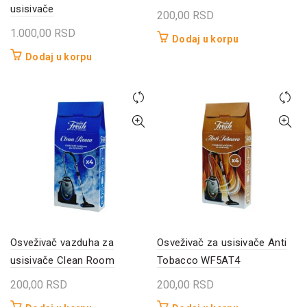
usisivače
200,00
RSD
1.000,00
RSD
Dodaj u korpu
Dodaj u korpu
Osveživač vazduha za
Osveživač za usisivače Anti
usisivače Clean Room
Tobacco WF5AT4
200,00
RSD
200,00
RSD