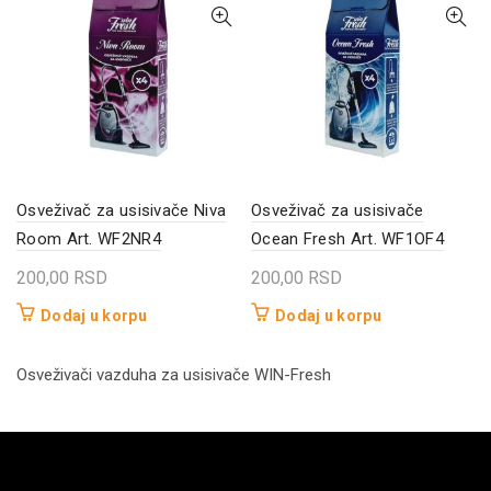
Osveživač za usisivače Niva
Osveživač za usisivače
Room Art. WF2NR4
Ocean Fresh Art. WF1OF4
200,00
RSD
200,00
RSD
Dodaj u korpu
Dodaj u korpu
Osveživači vazduha za usisivače WIN-Fresh