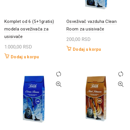
Komplet od 6 (5+1gratis)
Osveživač vazduha Clean
modela osveživača za
Room za usisivače
usisivače
200,00
RSD
1.000,00
RSD
Dodaj u korpu
Dodaj u korpu