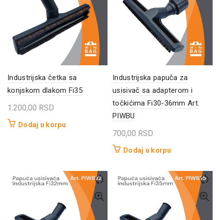
Industrijska četka sa
Industrijska papuča za
konjskom dlakom Fi35
usisivač sa adapterom i
točkićima Fi30-36mm Art.
1.200,00
RSD
PIWBU
Dodaj u korpu
700,00
RSD
Dodaj u korpu