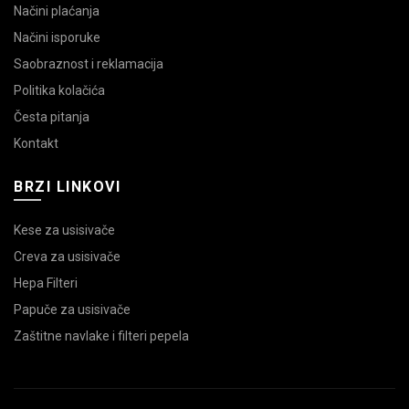
Načini plaćanja
Načini isporuke
Saobraznost i reklamacija
Politika kolačića
Česta pitanja
Kontakt
BRZI LINKOVI
Kese za usisivače
Creva za usisivače
Hepa Filteri
Papuče za usisivače
Zaštitne navlake i filteri pepela