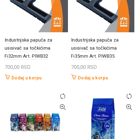
Industrijska papuča za
Industrijska papuča za
usisivač sa točkićima
usisivač sa točkićima
Fi32mm Art. PIWB32
Fi35mm Art. PIWB35
700,00
RSD
700,00
RSD
Dodaj u korpu
Dodaj u korpu