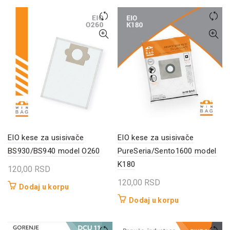
EIO kese za usisivače
EIO kese za usisivače
BS930/BS940 model O260
PureSeria/Sento1600 model
K180
120,00
RSD
120,00
RSD
Dodaj u korpu
Dodaj u korpu