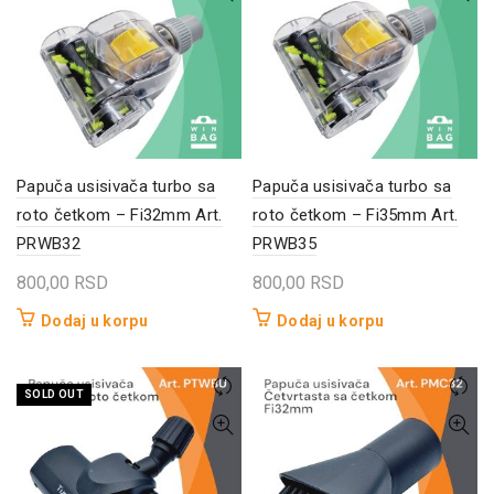
Papuča usisivača turbo sa
Papuča usisivača turbo sa
roto četkom – Fi32mm Art.
roto četkom – Fi35mm Art.
PRWB32
PRWB35
800,00
RSD
800,00
RSD
Dodaj u korpu
Dodaj u korpu
SOLD OUT