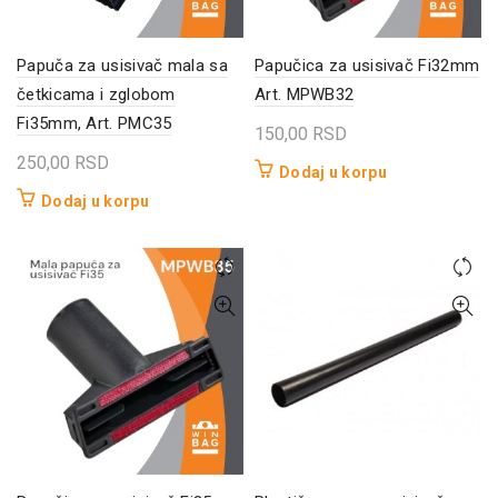
Papuča za usisivač mala sa
Papučica za usisivač Fi32mm
četkicama i zglobom
Art. MPWB32
Fi35mm, Art. PMC35
150,00
RSD
250,00
RSD
Dodaj u korpu
Dodaj u korpu