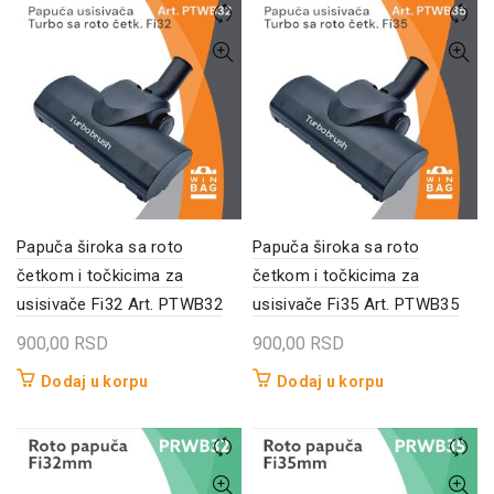
Papuča široka sa roto
Papuča široka sa roto
četkom i točkicima za
četkom i točkicima za
usisivače Fi32 Art. PTWB32
usisivače Fi35 Art. PTWB35
900,00
RSD
900,00
RSD
Dodaj u korpu
Dodaj u korpu