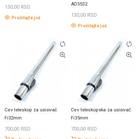
AD3532
130,00
RSD
130,00
RSD
Pročitajte još
Pročitajte još
Cev teleskop za usisivač
Cev teleskopska za usisivač
Fi32mm
Fi35mm
700,00
RSD
700,00
RSD