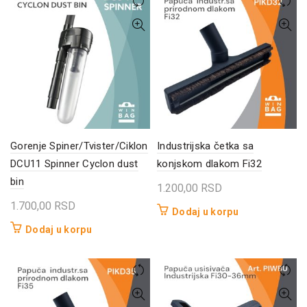
Gorenje Spiner/Tvister/Ciklon
Industrijska četka sa
DCU11 Spinner Cyclon dust
konjskom dlakom Fi32
bin
1.200,00
RSD
1.700,00
RSD
Dodaj u korpu
Dodaj u korpu