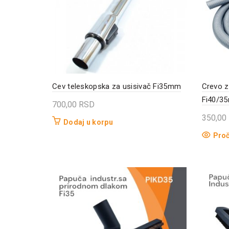
Cev teleskopska za usisivač Fi35mm
Crevo z
Fi40/3
700,00
RSD
350,00
Dodaj u korpu
Proč