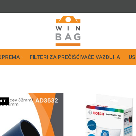
OPREMA
FILTERI ZA PREČIŠĆIVAČE VAZDUHA
US
OUT