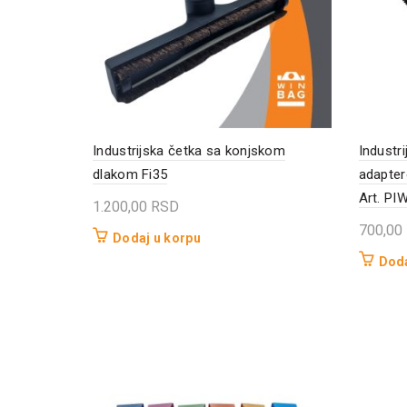
Industrijska četka sa konjskom
Industr
dlakom Fi35
adapter
Art. PI
1.200,00
RSD
700,00
Dodaj u korpu
Doda