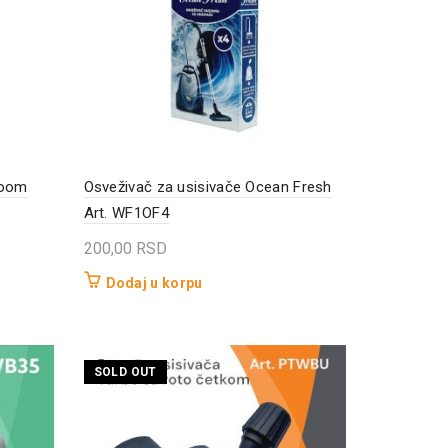
Room
Osveživač za usisivače Ocean Fresh
Art. WF1OF4
200,00
RSD
Dodaj u korpu
SOLD OUT