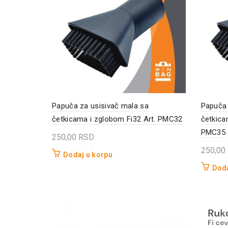
Papuča za usisivač mala sa
Papuča 
četkicama i zglobom Fi32 Art. PMC32
četkica
PMC35
250,00
RSD
250,00
Dodaj u korpu
Doda