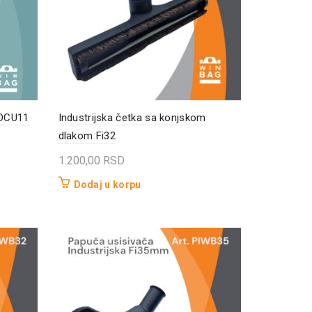
 DCU11
Industrijska četka sa konjskom
dlakom Fi32
1.200,00
RSD
Dodaj u korpu