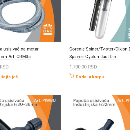
a usisivač na metar
Gorenje Spiner/Tvister/Ciklon
5mm Art. CRM35
Spinner Cyclon dust bin
RSD
1.700,00
RSD
itajte još
Dodaj u korpu