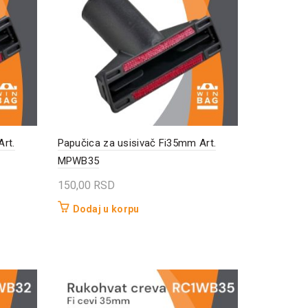
rt.
Papučica za usisivač Fi35mm Art.
MPWB35
150,00
RSD
Dodaj u korpu