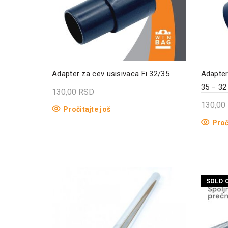
Adapter za cev usisivaca Fi 32/35
Adapter
35 – 32
130,00
RSD
130,00
Pročitajte još
Proč
SOLD 