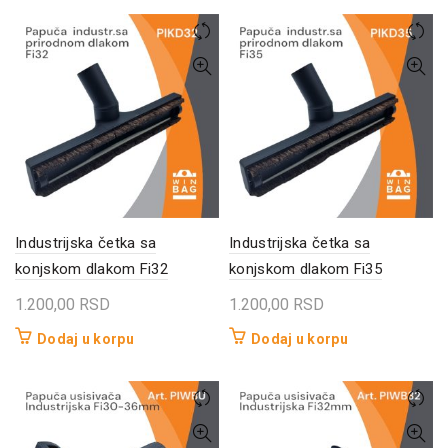
Industrijska četka sa
Industrijska četka sa
konjskom dlakom Fi32
konjskom dlakom Fi35
1.200,00
RSD
1.200,00
RSD
Dodaj u korpu
Dodaj u korpu