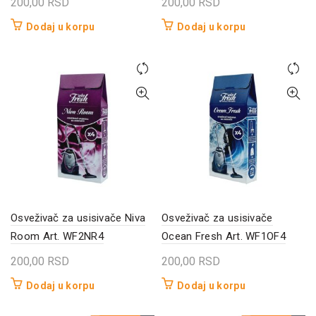
200,00
RSD
200,00
RSD
Dodaj u korpu
Dodaj u korpu
Osveživač za usisivače Niva
Osveživač za usisivače
Room Art. WF2NR4
Ocean Fresh Art. WF1OF4
200,00
RSD
200,00
RSD
Dodaj u korpu
Dodaj u korpu