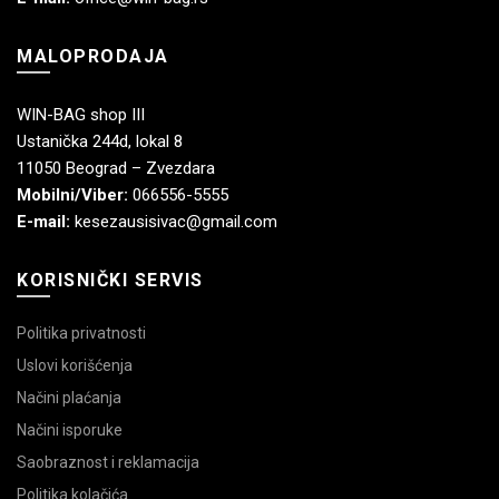
MALOPRODAJA
WIN-BAG shop III
Ustanička 244d, lokal 8
11050 Beograd – Zvezdara
Mobilni/Viber:
066556-5555
E-mail:
kesezausisivac@gmail.com
KORISNIČKI SERVIS
Politika privatnosti
Uslovi korišćenja
Načini plaćanja
Načini isporuke
Saobraznost i reklamacija
Politika kolačića