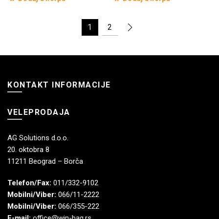
1
2
KONTAKT INFORMACIJE
VELEPRODAJA
AG Solutions d.o.o.
20. oktobra 8
11211 Beograd – Borča
Telefon/Fax:
011/332-9102
Mobilni/Viber:
066/11-2222
Mobilni/Viber:
066/355-222
E-mail:
office@win-bag.rs