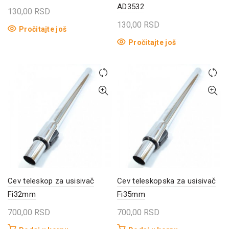
AD3532
130,00
RSD
130,00
RSD
Pročitajte još
Pročitajte još
Cev teleskop za usisivač
Cev teleskopska za usisivač
Fi32mm
Fi35mm
700,00
RSD
700,00
RSD