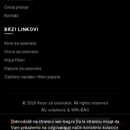
Česta pitanja
Kontakt
BRZI LINKOVI
Kese za usisivače
Creva za usisivače
Hepa Filteri
Papuče za usisivače
Zaštitne navlake i filteri pepela
© 2026 Kese za usisivače. All rights reserved
AG solutions & WIN-BAG
Dobrodošli na stranicu win-bag.rs Da bi stranicu mogli da
Vam prikažemo na odgovarajuć način koristimo kolačiće.