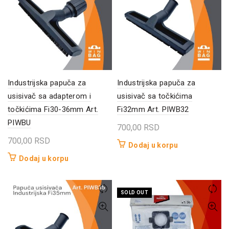
Industrijska papuča za
Industrijska papuča za
usisivač sa adapterom i
usisivač sa točkićima
točkićima Fi30-36mm Art.
Fi32mm Art. PIWB32
PIWBU
700,00
RSD
700,00
RSD
Dodaj u korpu
Dodaj u korpu
SOLD OUT