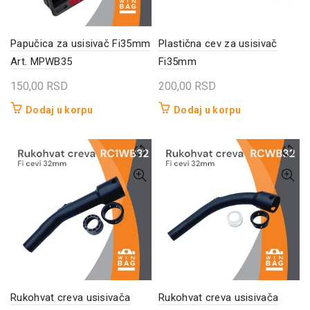
Papučica za usisivač Fi35mm
Plastična cev za usisivač
Art. MPWB35
Fi35mm
150,00
RSD
200,00
RSD
Dodaj u korpu
Dodaj u korpu
Rukohvat creva usisivača
Rukohvat creva usisivača