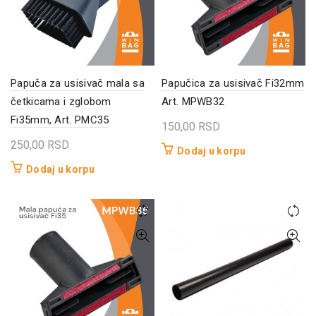
Papuča za usisivač mala sa
Papučica za usisivač Fi32mm
četkicama i zglobom
Art. MPWB32
Fi35mm, Art. PMC35
150,00
RSD
250,00
RSD
Dodaj u korpu
Dodaj u korpu