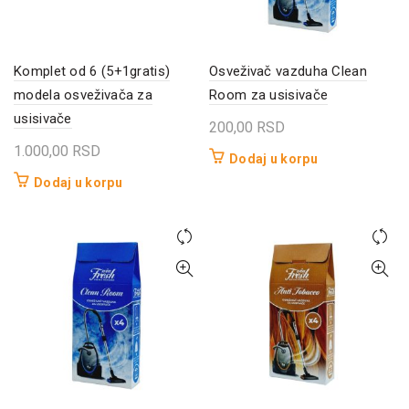
Komplet od 6 (5+1gratis)
Osveživač vazduha Clean
modela osveživača za
Room za usisivače
usisivače
200,00
RSD
1.000,00
RSD
Dodaj u korpu
Dodaj u korpu