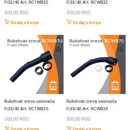
Fi32/40 Art. RC1WB32
Fi32/40 Art. RCWB32
300,00
RSD
300,00
RSD
Dodaj u korpu
Dodaj u korpu
Rukohvat creva usisivača
Rukohvat creva usisivača
Fi35/40 Art. RC1WB35
Fi35/40 Art. RCWB35
300,00
RSD
300,00
RSD
Dodaj u korpu
Dodaj u korpu