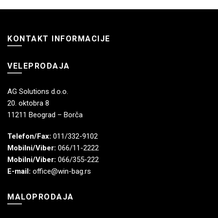
KONTAKT INFORMACIJE
VELEPRODAJA
AG Solutions d.o.o.
20. oktobra 8
11211 Beograd – Borča
Telefon/Fax:
011/332-9102
Mobilni/Viber:
066/11-2222
Mobilni/Viber:
066/355-222
E-mail:
office@win-bag.rs
MALOPRODAJA