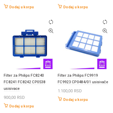
Dodaj u korpu
Dodaj u korpu
Filter za Philips FC8240
Filter za Philips FC9919
FC8241 FC8242 CP0538
FC9923 CP0484/01 usisivače
usisivace
1.100,00
RSD
900,00
RSD
Dodaj u korpu
Dodaj u korpu