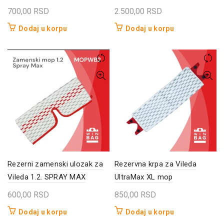
700,00
RSD
2.500,00
RSD
Dodaj u korpu
Dodaj u korpu
Rezerni zamenski ulozak za
Rezervna krpa za Vileda
Vileda 1.2. SPRAY MAX
UltraMax XL mop
600,00
RSD
850,00
RSD
Dodaj u korpu
Dodaj u korpu