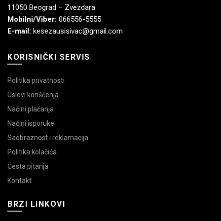
11050 Beograd – Zvezdara
Mobilni/Viber:
066556-5555
E-mail:
kesezausisivac@gmail.com
KORISNIČKI SERVIS
Politika privatnosti
Uslovi korišćenja
Načini plaćanja
Načini isporuke
Saobraznost i reklamacija
Politika kolačića
Česta pitanja
Kontakt
BRZI LINKOVI