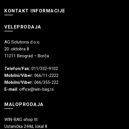
KONTAKT INFORMACIJE
VELEPRODAJA
AG Solutions d.o.o.
20. oktobra 8
11211 Beograd – Borča
Telefon/Fax:
011/332-9102
Mobilni/Viber:
066/11-2222
Mobilni/Viber:
066/355-222
E-mail:
office@win-bag.rs
MALOPRODAJA
WIN-BAG shop III
Ustanička 244d, lokal 8