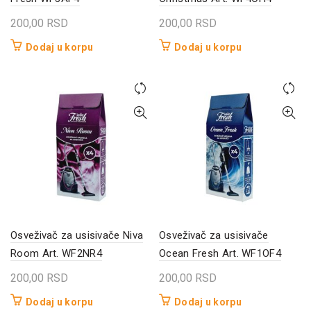
200,00
RSD
200,00
RSD
Dodaj u korpu
Dodaj u korpu
Osveživač za usisivače Niva
Osveživač za usisivače
Room Art. WF2NR4
Ocean Fresh Art. WF1OF4
200,00
RSD
200,00
RSD
Dodaj u korpu
Dodaj u korpu