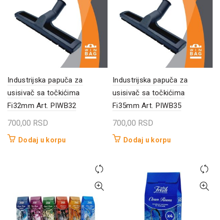
Industrijska papuča za
Industrijska papuča za
usisivač sa točkićima
usisivač sa točkićima
Fi32mm Art. PIWB32
Fi35mm Art. PIWB35
700,00
RSD
700,00
RSD
Dodaj u korpu
Dodaj u korpu