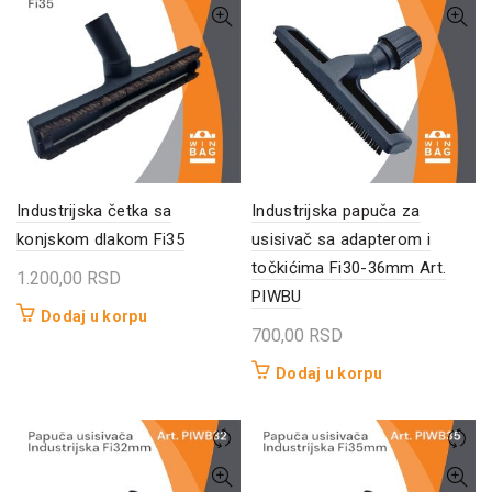
Industrijska četka sa
Industrijska papuča za
konjskom dlakom Fi35
usisivač sa adapterom i
točkićima Fi30-36mm Art.
1.200,00
RSD
PIWBU
Dodaj u korpu
700,00
RSD
Dodaj u korpu