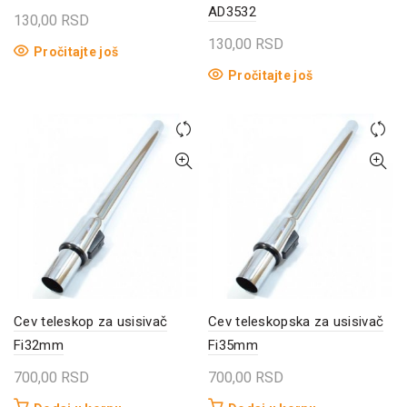
AD3532
130,00
RSD
130,00
RSD
Pročitajte još
Pročitajte još
Cev teleskop za usisivač
Cev teleskopska za usisivač
Fi32mm
Fi35mm
700,00
RSD
700,00
RSD