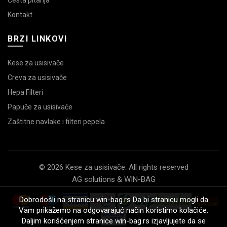
Kontakt
BRZI LINKOVI
Kese za usisivače
Creva za usisivače
Hepa Filteri
Papuče za usisivače
Zaštitne navlake i filteri pepela
© 2026 Kese za usisivače. All rights reserved
AG solutions & WIN-BAG
Dobrodošli na stranicu win-bag.rs Da bi stranicu mogli da
Vam prikažemo na odgovarajuć način koristimo kolačiće.
Daljim korišćenjem stranice win-bag.rs izjavljujete da se