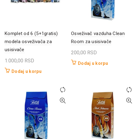
Komplet od 6 (5+1gratis)
Osveživač vazduha Clean
modela osveživača za
Room za usisivače
usisivače
200,00
RSD
1.000,00
RSD
Dodaj u korpu
Dodaj u korpu