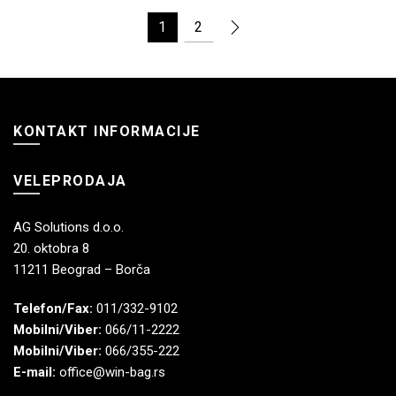
1
2
KONTAKT INFORMACIJE
VELEPRODAJA
AG Solutions d.o.o.
20. oktobra 8
11211 Beograd – Borča
Telefon/Fax:
011/332-9102
Mobilni/Viber:
066/11-2222
Mobilni/Viber:
066/355-222
E-mail:
office@win-bag.rs