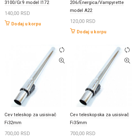
3100/Gr.9 model I172
206/Energica/Vampyrette
model A22
140,00
RSD
120,00
RSD
Dodaj u korpu
Dodaj u korpu
Cev teleskop za usisivač
Cev teleskopska za usisivač
Fi32mm
Fi35mm
700,00
RSD
700,00
RSD