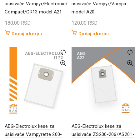
usisivače Vampyr/Electronic/
usisivače Vampyr/Vampir
Compact/GR13 model A21
model A20
180,00
RSD
120,00
RSD
Dodaj u korpu
Dodaj u korpu
AEG-Electrolux kese za
AEG-Electrolux kese za
usisivače Vampyrette 200-
usisivače ZS200-206/AS201-