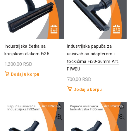
Industrijska četka sa
Industrijska papuča za
konjskom dlakom Fi35
usisivač sa adapterom i
točkićima Fi30-36mm Art.
1.200,00
RSD
PIWBU
Dodaj u korpu
700,00
RSD
Dodaj u korpu