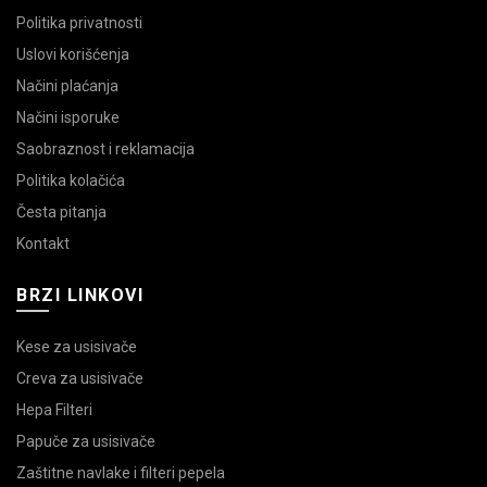
Politika privatnosti
Uslovi korišćenja
Načini plaćanja
Načini isporuke
Saobraznost i reklamacija
Politika kolačića
Česta pitanja
Kontakt
BRZI LINKOVI
Kese za usisivače
Creva za usisivače
Hepa Filteri
Papuče za usisivače
Zaštitne navlake i filteri pepela