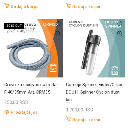
Dodaj u korpu
Dodaj u korpu
SOLD OUT
Crevo za usisivač na metar
Gorenje Spiner/Tvister/Ciklon
Fi40/35mm Art. CRM35
DCU11 Spinner Cyclon dust
bin
350,00
RSD
1.700,00
RSD
Pročitajte još
Dodaj u korpu