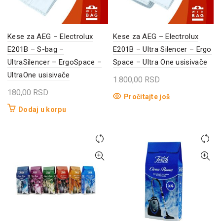
Kese za AEG – Electrolux
Kese za AEG – Electrolux
E201B – S-bag –
E201B – Ultra Silencer – Ergo
UltraSilencer – ErgoSpace –
Space – Ultra One usisivače
UltraOne usisivače
1.800,00
RSD
180,00
RSD
Pročitajte još
Dodaj u korpu