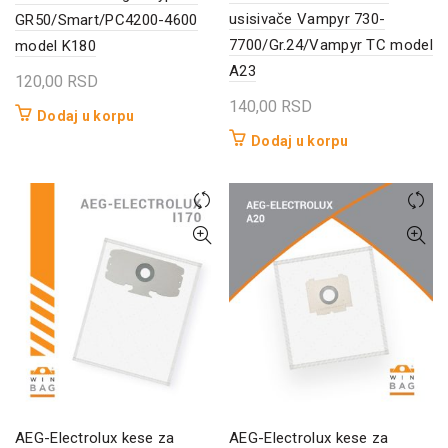
usisivače Vampyr 730-
GR50/Smart/PC4200-4600
7700/Gr.24/Vampyr TC model
model K180
A23
120,00
RSD
140,00
RSD
Dodaj u korpu
Dodaj u korpu
AEG-Electrolux kese za
AEG-Electrolux kese za