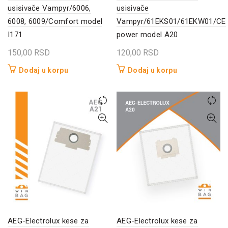
usisivače Vampyr/6006,
usisivače
6008, 6009/Comfort model
Vampyr/61EKS01/61EKW01/CE
I171
power model A20
150,00
RSD
120,00
RSD
Dodaj u korpu
Dodaj u korpu
AEG-Electrolux kese za
AEG-Electrolux kese za