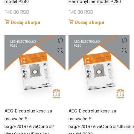
model P280
HarmonyLine model P280
140,00
RSD
140,00
RSD
Dodaj u korpu
Dodaj u korpu
AEG-Electrolux kese za
AEG-Electrolux kese za
usisivače S-
usisivače S-
bag/E201B/VivaControl/
bag/E201B/VivaControl/UltraSile