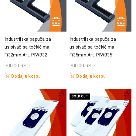
Industrijska papuča za
Industrijska papuča za
usisivač sa točkićima
usisivač sa točkićima
Fi32mm Art. PIWB32
Fi35mm Art. PIWB35
700,00
RSD
700,00
RSD
Dodaj u korpu
Dodaj u korpu
SOLD OUT