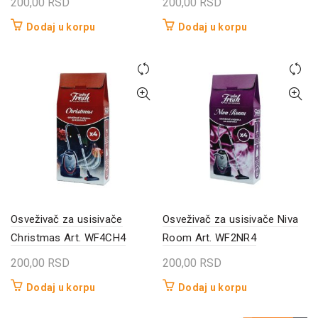
200,00
RSD
200,00
RSD
Dodaj u korpu
Dodaj u korpu
Osveživač za usisivače
Osveživač za usisivače Niva
Christmas Art. WF4CH4
Room Art. WF2NR4
200,00
RSD
200,00
RSD
Dodaj u korpu
Dodaj u korpu