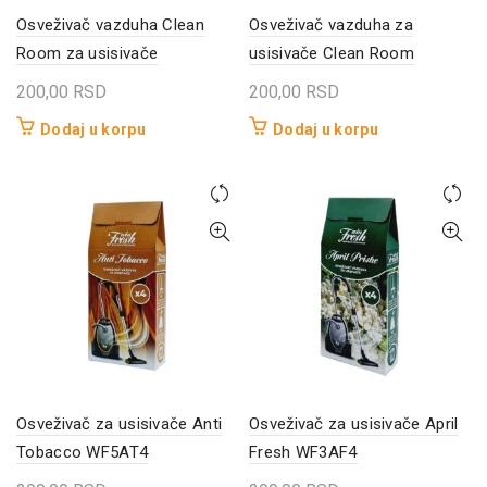
Osveživač vazduha Clean
Osveživač vazduha za
Room za usisivače
usisivače Clean Room
200,00
RSD
200,00
RSD
Dodaj u korpu
Dodaj u korpu
Osveživač za usisivače Anti
Osveživač za usisivače April
Tobacco WF5AT4
Fresh WF3AF4