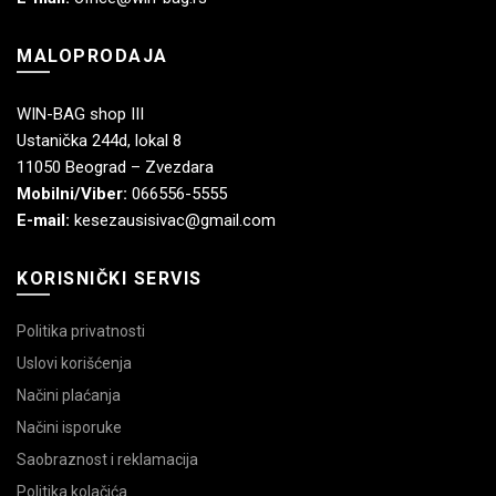
MALOPRODAJA
WIN-BAG shop III
Ustanička 244d, lokal 8
11050 Beograd – Zvezdara
Mobilni/Viber:
066556-5555
E-mail:
kesezausisivac@gmail.com
KORISNIČKI SERVIS
Politika privatnosti
Uslovi korišćenja
Načini plaćanja
Načini isporuke
Saobraznost i reklamacija
Politika kolačića