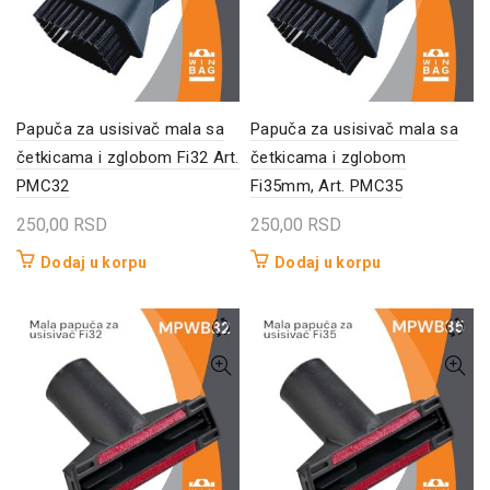
Papuča za usisivač mala sa
Papuča za usisivač mala sa
četkicama i zglobom Fi32 Art.
četkicama i zglobom
PMC32
Fi35mm, Art. PMC35
250,00
RSD
250,00
RSD
Dodaj u korpu
Dodaj u korpu