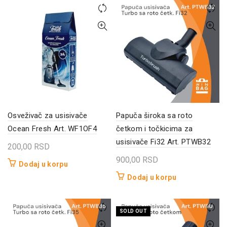
Osveživač za usisivače
Papuča široka sa roto
Ocean Fresh Art. WF1OF4
četkom i točkicima za
usisivače Fi32 Art. PTWB32
200,00
RSD
900,00
RSD
Dodaj u korpu
Dodaj u korpu
SOLD OUT