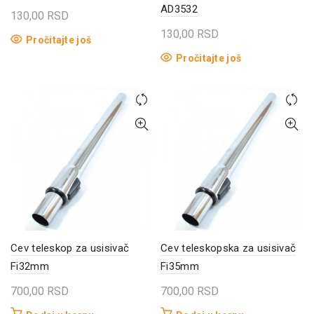
AD3532
130,00
RSD
130,00
RSD
Pročitajte još
Pročitajte još
Cev teleskop za usisivač
Cev teleskopska za usisivač
Fi32mm
Fi35mm
700,00
RSD
700,00
RSD