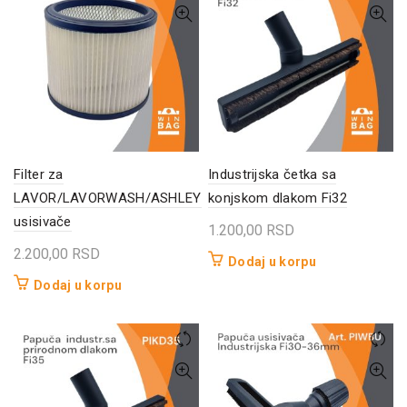
Filter za
Industrijska četka sa
LAVOR/LAVORWASH/ASHLEY
konjskom dlakom Fi32
usisivače
1.200,00
RSD
2.200,00
RSD
Dodaj u korpu
Dodaj u korpu