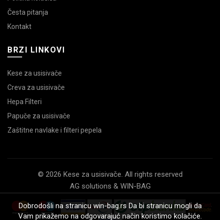
Česta pitanja
Kontakt
BRZI LINKOVI
Kese za usisivače
Creva za usisivače
Hepa Filteri
Papuče za usisivače
Zaštitne navlake i filteri pepela
© 2026 Kese za usisivače. All rights reserved
AG solutions & WIN-BAG
Dobrodošli na stranicu win-bag.rs Da bi stranicu mogli da
Vam prikažemo na odgovarajuć način koristimo kolačiće.