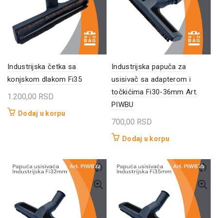
Industrijska četka sa
Industrijska papuča za
konjskom dlakom Fi35
usisivač sa adapterom i
točkićima Fi30-36mm Art.
1.200,00
RSD
PIWBU
Dodaj u korpu
700,00
RSD
Dodaj u korpu