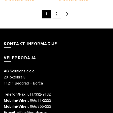
1
2
KONTAKT INFORMACIJE
VELEPRODAJA
AG Solutions d.o.o.
20. oktobra 8
11211 Beograd – Borča
Telefon/Fax:
011/332-9102
Mobilni/Viber:
066/11-2222
Mobilni/Viber:
066/355-222
E-mail:
office@win-bag.rs