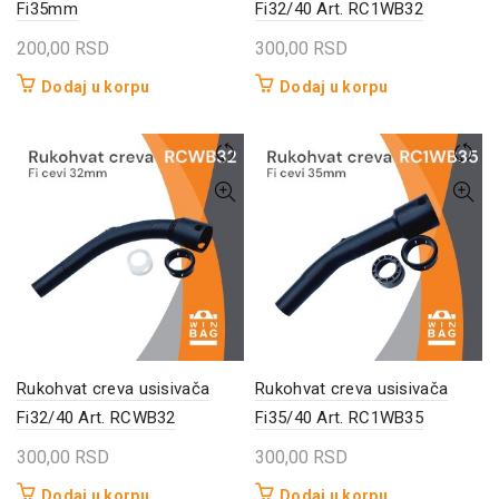
Fi35mm
Fi32/40 Art. RC1WB32
200,00
RSD
300,00
RSD
Dodaj u korpu
Dodaj u korpu
Rukohvat creva usisivača
Rukohvat creva usisivača
Fi32/40 Art. RCWB32
Fi35/40 Art. RC1WB35
300,00
RSD
300,00
RSD
Dodaj u korpu
Dodaj u korpu