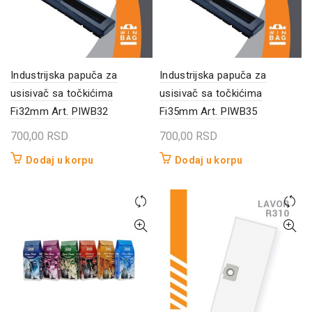
Industrijska papuča za
Industrijska papuča za
usisivač sa točkićima
usisivač sa točkićima
Fi32mm Art. PIWB32
Fi35mm Art. PIWB35
700,00
RSD
700,00
RSD
Dodaj u korpu
Dodaj u korpu