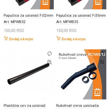
Papučica za usisivač Fi32mm
Papučica za usisivač Fi35mm
Art. MPWB32
Art. MPWB35
150,00
RSD
150,00
RSD
Dodaj u korpu
Dodaj u korpu
Plastična cev za usisivač
Rukohvat creva usisivača