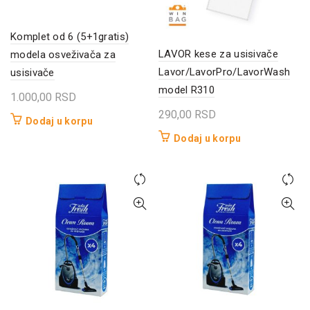
Komplet od 6 (5+1gratis)
LAVOR kese za usisivače
modela osveživača za
Lavor/LavorPro/LavorWash
usisivače
model R310
1.000,00
RSD
290,00
RSD
Dodaj u korpu
Dodaj u korpu