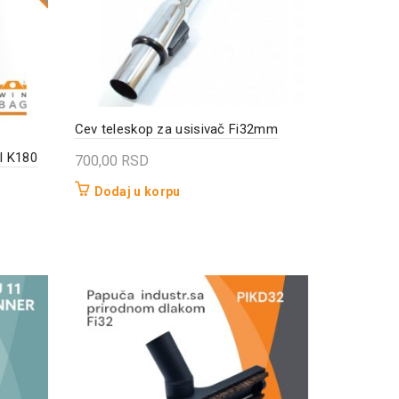
Cev teleskop za usisivač Fi32mm
l K180
700,00
RSD
Dodaj u korpu