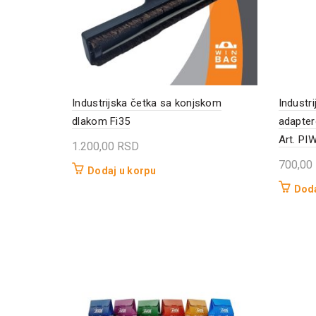
Industrijska četka sa konjskom
Industr
dlakom Fi35
adapter
Art. PI
1.200,00
RSD
700,00
Dodaj u korpu
Doda