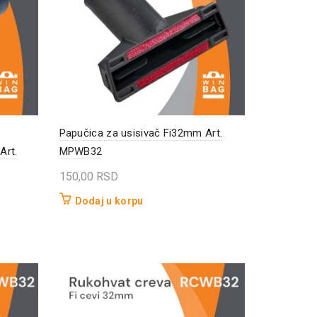
Papučica za usisivač Fi32mm Art.
Art.
MPWB32
150,00
RSD
Dodaj u korpu