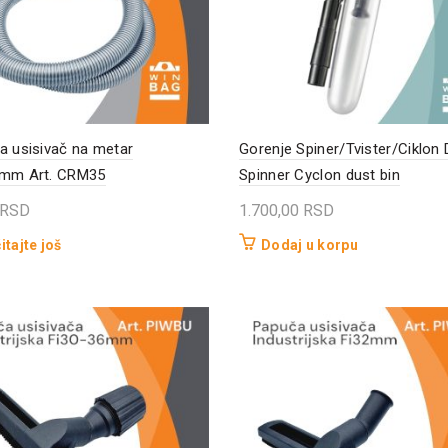
a usisivač na metar
Gorenje Spiner/Tvister/Ciklon
5mm Art. CRM35
Spinner Cyclon dust bin
RSD
1.700,00
RSD
itajte još
Dodaj u korpu