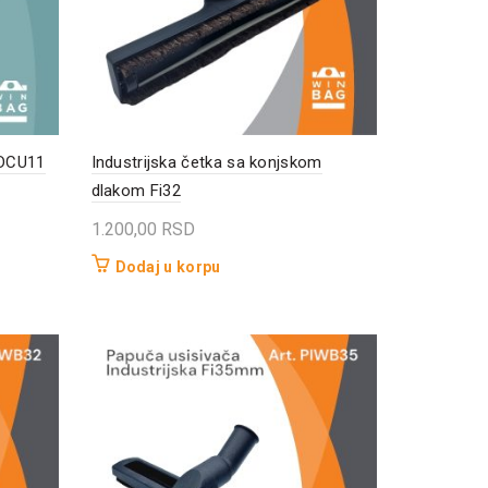
 DCU11
Industrijska četka sa konjskom
dlakom Fi32
1.200,00
RSD
Dodaj u korpu