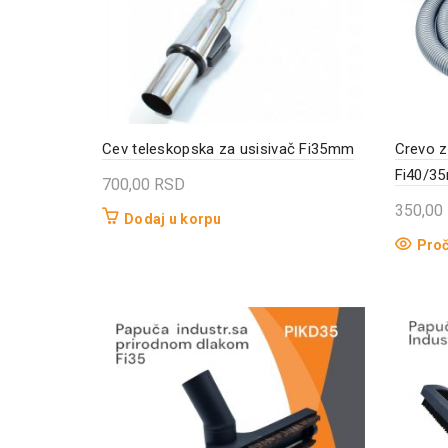
Cev teleskopska za usisivač Fi35mm
Crevo z
Fi40/3
700,00
RSD
350,00
Dodaj u korpu
Proč