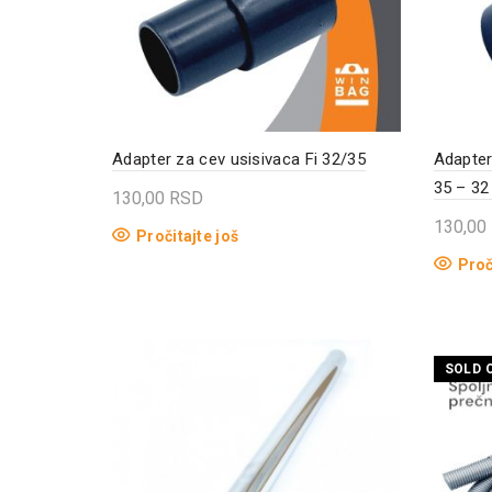
Adapter za cev usisivaca Fi 32/35
Adapter
35 – 32
130,00
RSD
130,00
Pročitajte još
Proč
SOLD 