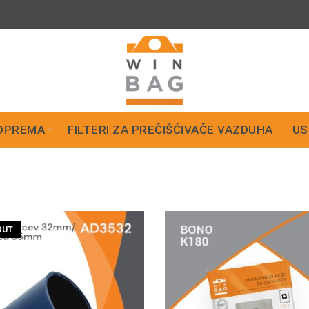
OPREMA
FILTERI ZA PREČIŠĆIVAČE VAZDUHA
US
OUT