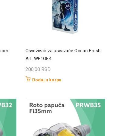
Room
Osveživač za usisivače Ocean Fresh
Art. WF1OF4
200,00
RSD
Dodaj u korpu