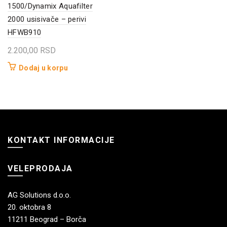
1500/Dynamix Aquafilter
2000 usisivače – perivi
HFWB910
2.200,00
RSD
Dodaj u korpu
KONTAKT INFORMACIJE
VELEPRODAJA
AG Solutions d.o.o.
20. oktobra 8
11211 Beograd – Borča