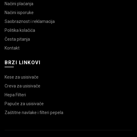
Načini plaćanja
Načini isporuke
Saobraznost i reklamacija
Politika kolačića
Česta pitanja
Kontakt
BRZI LINKOVI
Kese za usisivače
Creva za usisivače
Hepa Filteri
Papuče za usisivače
Zaštitne navlake i filteri pepela