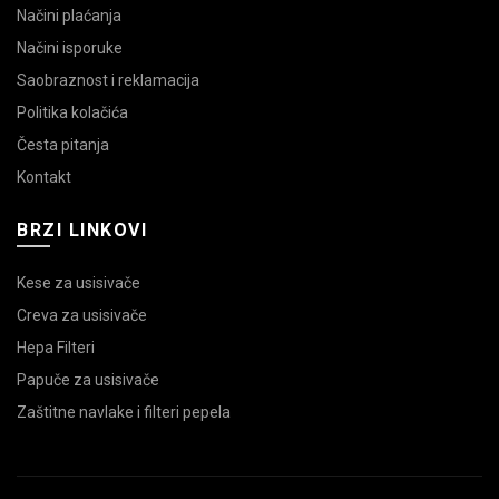
Načini plaćanja
Načini isporuke
Saobraznost i reklamacija
Politika kolačića
Česta pitanja
Kontakt
BRZI LINKOVI
Kese za usisivače
Creva za usisivače
Hepa Filteri
Papuče za usisivače
Zaštitne navlake i filteri pepela