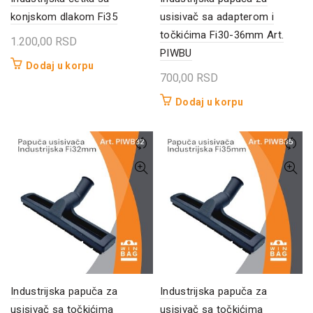
konjskom dlakom Fi35
usisivač sa adapterom i
točkićima Fi30-36mm Art.
1.200,00
RSD
PIWBU
Dodaj u korpu
700,00
RSD
Dodaj u korpu
Industrijska papuča za
Industrijska papuča za
usisivač sa točkićima
usisivač sa točkićima