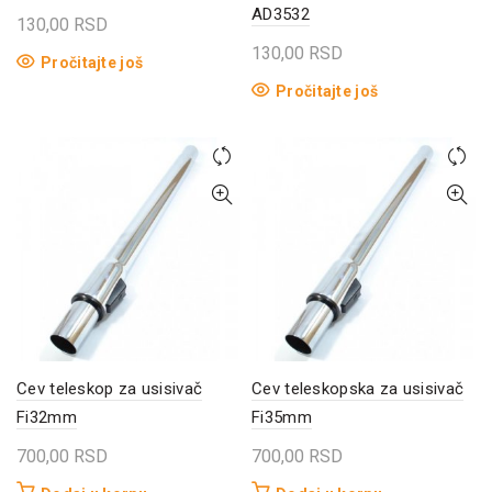
AD3532
130,00
RSD
130,00
RSD
Pročitajte još
Pročitajte još
Cev teleskop za usisivač
Cev teleskopska za usisivač
Fi32mm
Fi35mm
700,00
RSD
700,00
RSD