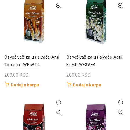
Osveživač za usisivače Anti
Osveživač za usisivače April
Tobacco WF5AT4
Fresh WF3AF4
200,00
RSD
200,00
RSD
Dodaj u korpu
Dodaj u korpu