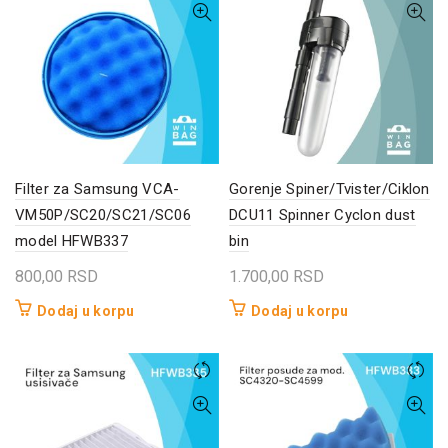
Filter za Samsung VCA-
Gorenje Spiner/Tvister/Ciklon
VM50P/SC20/SC21/SC06
DCU11 Spinner Cyclon dust
model HFWB337
bin
800,00
RSD
1.700,00
RSD
Dodaj u korpu
Dodaj u korpu