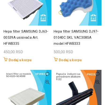
Hepa filter SAMSUNG DJ63-
Hepa filter SAMSUNG DJ97-
00539A usisivača Art.
01040C SKL VAC308SA
HFWB335
model HFWB333
450,00
RSD
500,00
RSD
Dodaj u korpu
Dodaj u korpu