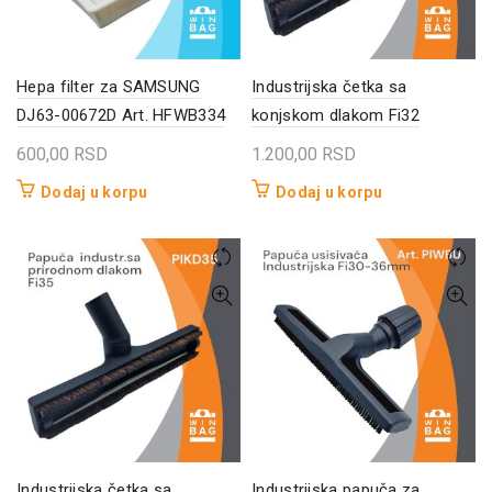
Hepa filter za SAMSUNG
Industrijska četka sa
DJ63-00672D Art. HFWB334
konjskom dlakom Fi32
600,00
RSD
1.200,00
RSD
Dodaj u korpu
Dodaj u korpu
Industrijska četka sa
Industrijska papuča za