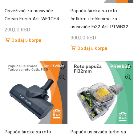
Osveživač za usisivače
Papuča široka sa roto
Ocean Fresh Art. WF1OF4
četkom i točkicima za
usisivače Fi32 Art. PTWB32
200,00
RSD
900,00
RSD
Dodaj u korpu
Dodaj u korpu
Papuča široka sa roto
Papuča usisivača turbo sa