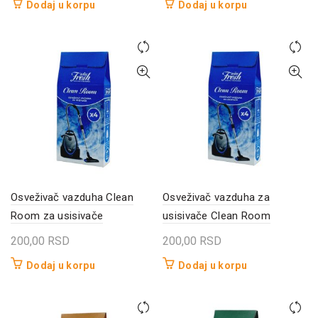
Dodaj u korpu
Dodaj u korpu
Osveživač vazduha Clean
Osveživač vazduha za
Room za usisivače
usisivače Clean Room
200,00
RSD
200,00
RSD
Dodaj u korpu
Dodaj u korpu