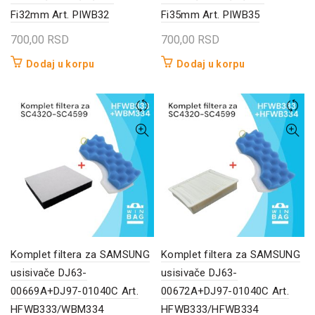
Fi32mm Art. PIWB32
Fi35mm Art. PIWB35
700,00
RSD
700,00
RSD
Dodaj u korpu
Dodaj u korpu
Komplet filtera za SAMSUNG
Komplet filtera za SAMSUNG
usisivače DJ63-
usisivače DJ63-
00669A+DJ97-01040C Art.
00672A+DJ97-01040C Art.
HFWB333/WBM334
HFWB333/HFWB334