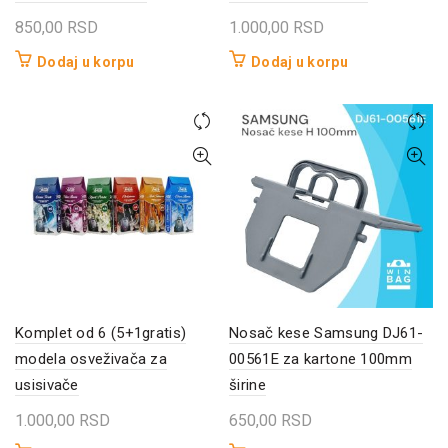
850,00
RSD
1.000,00
RSD
Dodaj u korpu
Dodaj u korpu
Komplet od 6 (5+1gratis)
Nosač kese Samsung DJ61-
modela osveživača za
00561E za kartone 100mm
usisivače
širine
1.000,00
RSD
650,00
RSD