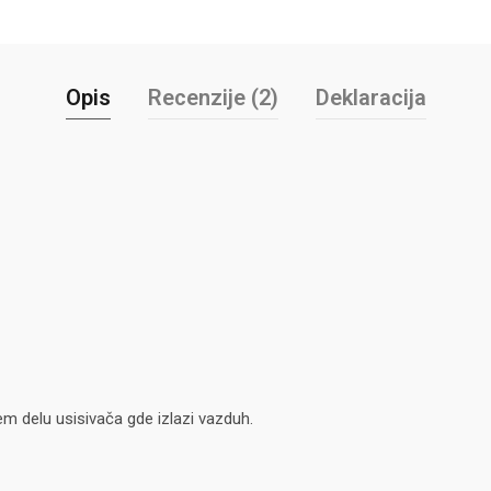
Opis
Recenzije (2)
Deklaracija
jem delu usisivača gde izlazi vazduh.