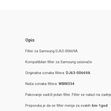
Opis
Filter za Samsung DJ63-00669A.
Kompatibilan filter za Samsung usisivače.
Originalna oznaka filtera:
DJ63-00669A
Naša oznaka filtera:
WBM334
Pakovanje sadrži jedan filter. Filter se nalazi na zadn
Preporuka je da se filter menja za svakih
6m-1god
.