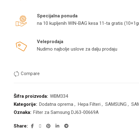
Specijalna ponuda
na 10 kupljenih WIN-BAG kesa 11-ta gratis (10+1gr
Veleprodaja
Nudimo najbolje uslove za dalju prodaju
Compare
Šifra proizvoda:
WBM334
Kategorije:
Dodatna oprema
,
Hepa Filteri
,
SAMSUNG
,
SA
Oznaka:
Filter za Samsung DJ63-00669A
Share