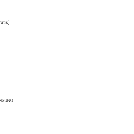
atis)
MSUNG