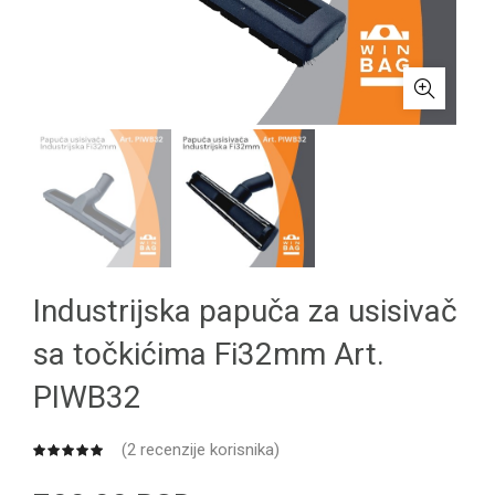
Industrijska papuča za usisivač
sa točkićima Fi32mm Art.
PIWB32
(
2
recenzije korisnika)