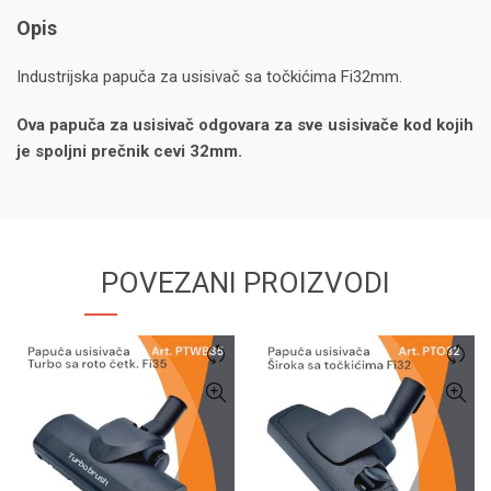
Opis
Industrijska papuča za usisivač sa točkićima Fi32mm.
Ova papuča za usisivač odgovara za sve usisivače kod kojih
je spoljni prečnik cevi 32mm.
POVEZANI PROIZVODI