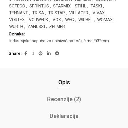
SOTECO
,
SPRINTUS
,
STARMIX
,
STIHL
,
TASKI
,
TENNANT
,
TRISA
,
TRISTAR
,
VILLAGER
,
VIVAX
,
VORTEX
,
VORWERK
,
VOX
,
WEG
,
WIRBEL
,
WOMAX
,
WURTH
,
ZANUSSI
,
ZELMER
Oznaka:
Industrijska papuča za usisivač sa točkićima Fi32mm
Share
Opis
Recenzije (2)
Deklaracija