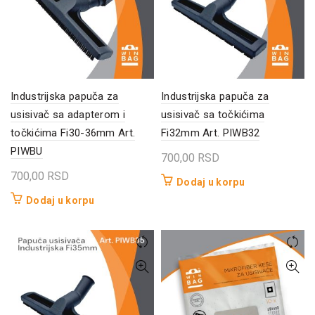
Industrijska papuča za
Industrijska papuča za
usisivač sa adapterom i
usisivač sa točkićima
točkićima Fi30-36mm Art.
Fi32mm Art. PIWB32
PIWBU
700,00
RSD
700,00
RSD
Dodaj u korpu
Dodaj u korpu