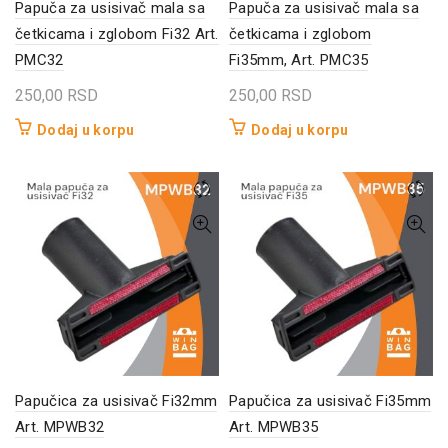
Papuča za usisivač mala sa
Papuča za usisivač mala sa
četkicama i zglobom Fi32 Art.
četkicama i zglobom
PMC32
Fi35mm, Art. PMC35
250,00
RSD
250,00
RSD
Dodaj u korpu
Dodaj u korpu
Papučica za usisivač Fi32mm
Papučica za usisivač Fi35mm
Art. MPWB32
Art. MPWB35