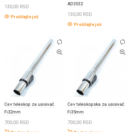
AD3532
130,00
RSD
130,00
RSD
Pročitajte još
Pročitajte još
Cev teleskop za usisivač
Cev teleskopska za usisivač
Fi32mm
Fi35mm
700,00
RSD
700,00
RSD