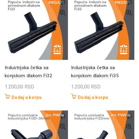
Industrijska četka sa
Industrijska četka sa
konjskom dlakom Fi32
konjskom dlakom Fi35
1.200,00
RSD
1.200,00
RSD
Dodaj u korpu
Dodaj u korpu