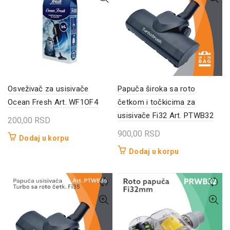
Osveživač za usisivače
Papuča široka sa roto
Ocean Fresh Art. WF1OF4
četkom i točkicima za
usisivače Fi32 Art. PTWB32
200,00
RSD
900,00
RSD
Dodaj u korpu
Dodaj u korpu