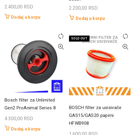
2.400,00
RSD
2.200,00
RSD
Dodaj u korpu
Dodaj u korpu
SOLD OUT
Bosch filter za Unlimited
BOSCH filter za usisivače
Gen2 ProAnimal Series 8
GAS15/GAS20 papirni
4.300,00
RSD
HFWB908
Dodaj u korpu
1.600,00
RSD