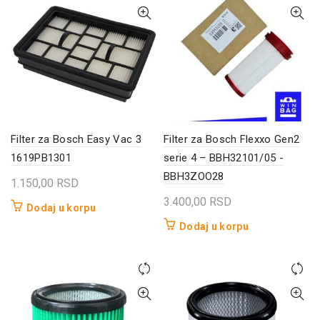
Filter za Bosch Easy Vac 3
Filter za Bosch Flexxo Gen2
1619PB1301
serie 4 – BBH32101/05 -
BBH3ZOO28
1.150,00
RSD
3.400,00
RSD
Dodaj u korpu
Dodaj u korpu