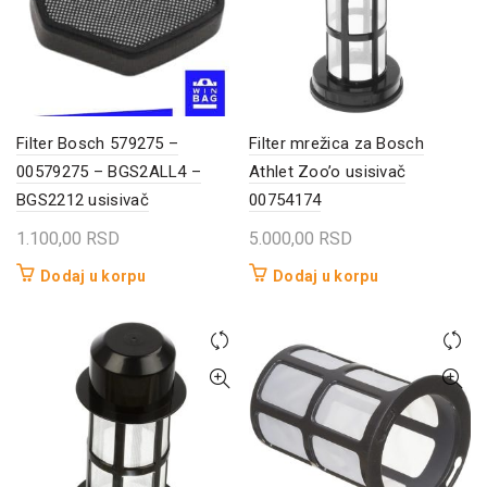
Filter Bosch 579275 –
Filter mrežica za Bosch
00579275 – BGS2ALL4 –
Athlet Zoo’o usisivač
BGS2212 usisivač
00754174
1.100,00
RSD
5.000,00
RSD
Dodaj u korpu
Dodaj u korpu