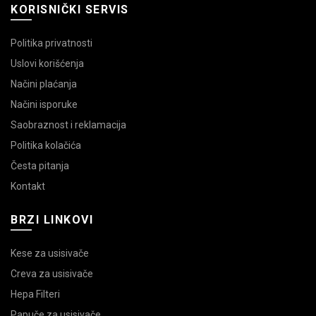
KORISNIČKI SERVIS
Politika privatnosti
Uslovi korišćenja
Načini plaćanja
Načini isporuke
Saobraznost i reklamacija
Politika kolačića
Česta pitanja
Kontakt
BRZI LINKOVI
Kese za usisivače
Creva za usisivače
Hepa Filteri
Papuče za usisivače