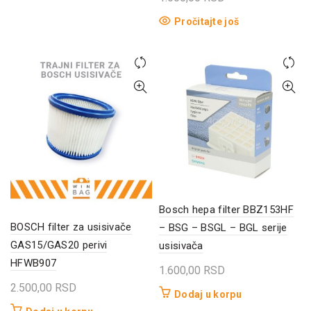
Pročitajte još
Bosch hepa filter BBZ153HF
BOSCH filter za usisivače
– BSG – BSGL – BGL serije
GAS15/GAS20 perivi
usisivača
HFWB907
1.600,00
RSD
2.500,00
RSD
Dodaj u korpu