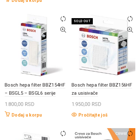
Dodaj u korpu
SOLD OUT
Bosch hepa filter BBZ154HF
Bosch hepa filter BBZ156HF
– BSGL5 – BSGL6 serije
za usisivače
1.800,00
RSD
1.950,00
RSD
Dodaj u korpu
Pročitajte još