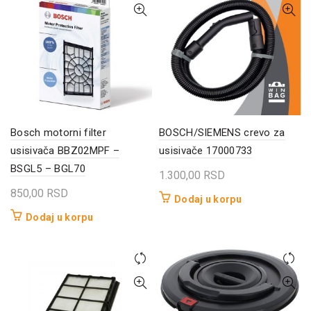
Bosch motorni filter
BOSCH/SIEMENS crevo za
usisivača BBZ02MPF –
usisivače 17000733
BSGL5 – BGL70
1.300,00
RSD
850,00
RSD
Dodaj u korpu
Dodaj u korpu