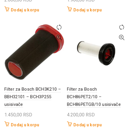
Dodaj u korpu
Dodaj u korpu
Filter za Bosch BCH3K210 –
Filter za Bosch
BBH32101 – BCH3P255
BCH86PET2/10 –
usisivače
BCH86PETGB/10 usisivače
1.450,00
RSD
4.200,00
RSD
Dodaj u korpu
Dodaj u korpu