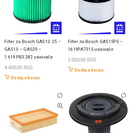
Filter za Bosch GAS12-25 –
Filter za Bosch GAS15PS –
GAS15 – GAS20 –
1619PA7315 usisivače
1.619.PB3.282 usisivače
3.000,00
RSD
4.400,00
RSD
Dodaj u korpu
Dodaj u korpu