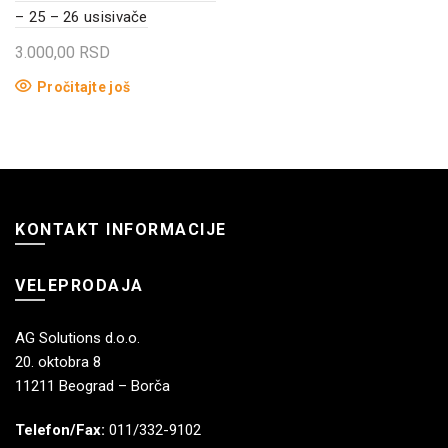
– 25 – 26 usisivače
3.000,00
RSD
Pročitajte još
KONTAKT INFORMACIJE
VELEPRODAJA
AG Solutions d.o.o.
20. oktobra 8
11211 Beograd – Borča
Telefon/Fax:
011/332-9102