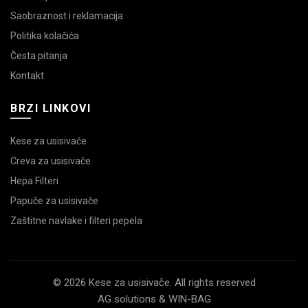
Saobraznost i reklamacija
Politika kolačića
Česta pitanja
Kontakt
BRZI LINKOVI
Kese za usisivače
Creva za usisivače
Hepa Filteri
Papuče za usisivače
Zaštitne navlake i filteri pepela
© 2026 Kese za usisivače. All rights reserved
AG solutions & WIN-BAG