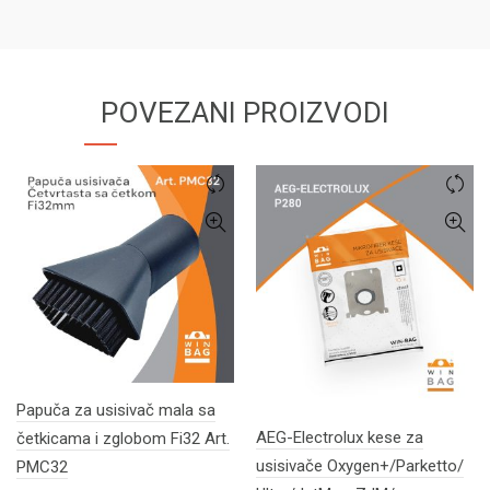
POVEZANI PROIZVODI
Papuča za usisivač mala sa
AEG-Electrolux kese za
četkicama i zglobom Fi32 Art.
usisivače Oxygen+/Parketto/
PMC32