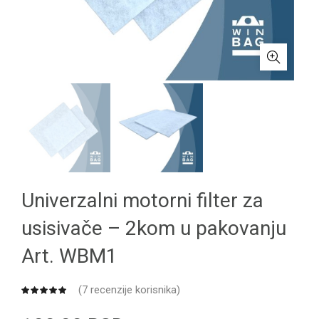
Univerzalni motorni filter za
usisivače – 2kom u pakovanju
Art. WBM1
(
7
recenzije korisnika)