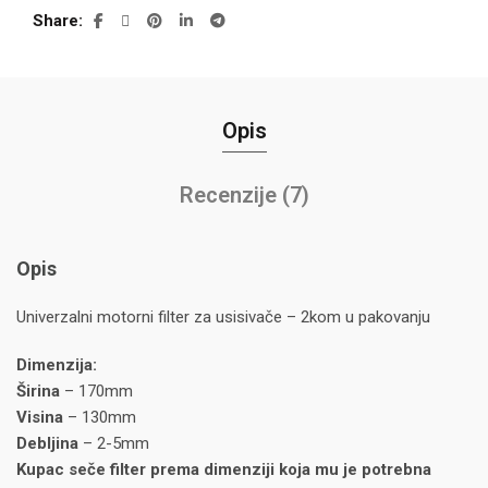
Share
Opis
Recenzije (7)
Opis
Univerzalni motorni filter za usisivače – 2kom u pakovanju
Dimenzija:
Širina
– 170mm
Visina
– 130mm
Debljina
– 2-5mm
Kupac seče filter prema dimenziji koja mu je potrebna