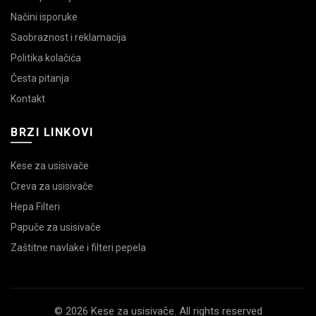
Načini isporuke
Saobraznost i reklamacija
Politika kolačića
Česta pitanja
Kontakt
BRZI LINKOVI
Kese za usisivače
Creva za usisivače
Hepa Filteri
Papuče za usisivače
Zaštitne navlake i filteri pepela
© 2026 Kese za usisivače. All rights reserved