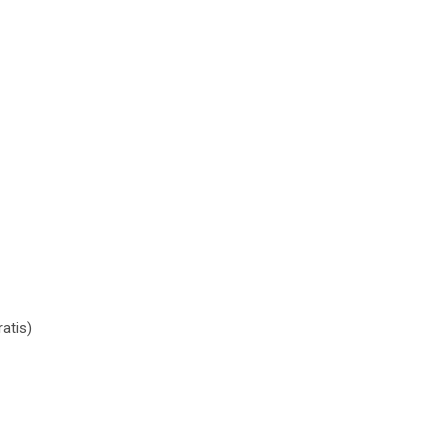
atis)