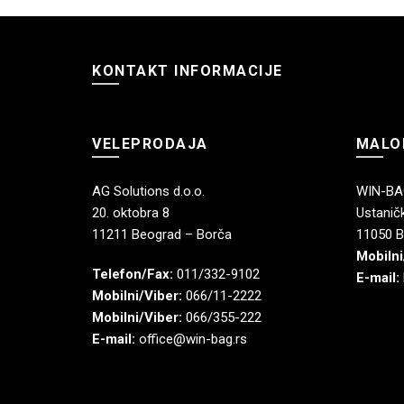
KONTAKT INFORMACIJE
VELEPRODAJA
MALO
AG Solutions d.o.o.
WIN-BAG
20. oktobra 8
Ustaničk
11211 Beograd – Borča
11050 B
Mobilni
Telefon/Fax:
011/332-9102
E-mail:
Mobilni/Viber:
066/11-2222
Mobilni/Viber:
066/355-222
E-mail:
office@win-bag.rs