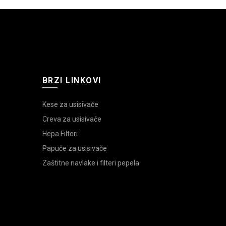
BRZI LINKOVI
Kese za usisivače
Creva za usisivače
Hepa Filteri
Papuče za usisivače
Zaštitne navlake i filteri pepela