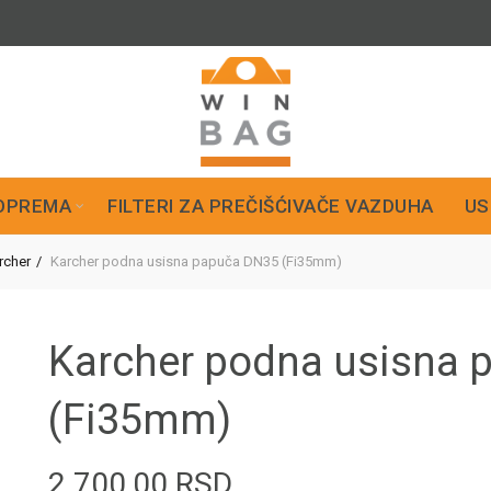
OPREMA
FILTERI ZA PREČIŠĆIVAČE VAZDUHA
US
rcher
Karcher podna usisna papuča DN35 (Fi35mm)
Karcher podna usisna 
(Fi35mm)
2.700,00
RSD