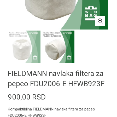
FIELDMANN navlaka filtera za
pepeo FDU2006-E HFWB923F
900,00
RSD
Kompaktibilna FIELDMANN navlaka filtera za pepeo
FDU2006-E HFWB923F