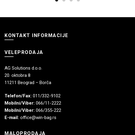
KONTAKT INFORMACIJE
VELEPRODAJA
AG Solutions d.o.o.
20. oktobra 8
11211 Beograd – Borča
Telefon/Fax:
011/332-9102
Mobilni/Viber:
066/11-2222
Mobilni/Viber:
066/355-222
E-mail:
office@win-bag.rs
MALOPRODAJA