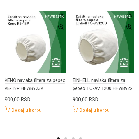
KENO navlaka filtera za pepeo
EINHELL navlaka filtera za
KE-18P HFWB923K
pepeo TC-AV 1200 HFWB922
900,00
RSD
900,00
RSD
Dodaj u korpu
Dodaj u korpu