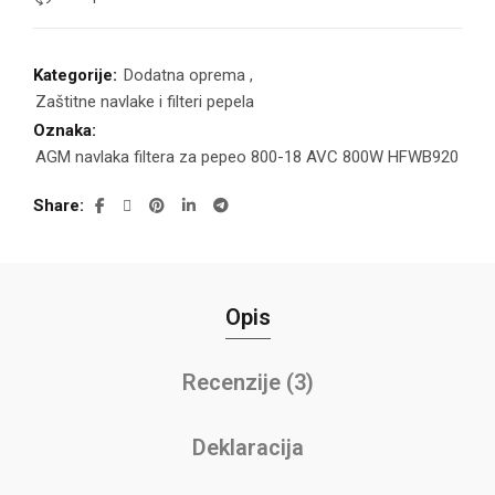
Kategorije:
Dodatna oprema
,
Zaštitne navlake i filteri pepela
Oznaka:
AGM navlaka filtera za pepeo 800-18 AVC 800W HFWB920
Share
Opis
Recenzije (3)
Deklaracija