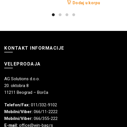
Dodaj u korpu
KONTAKT INFORMACIJE
VELEPRODAJA
AG Solutions d.o.o.
20. oktobra 8
11211 Beograd – Borča
Telefon/Fax:
011/332-9102
Mobilni/Viber:
066/11-2222
Mobilni/Viber:
066/355-222
E-mail:
office@win-bag.rs