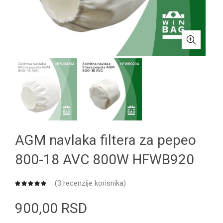
AGM navlaka filtera za pepeo
800-18 AVC 800W HFWB920
(
3
recenzije korisnika)
900,00
RSD