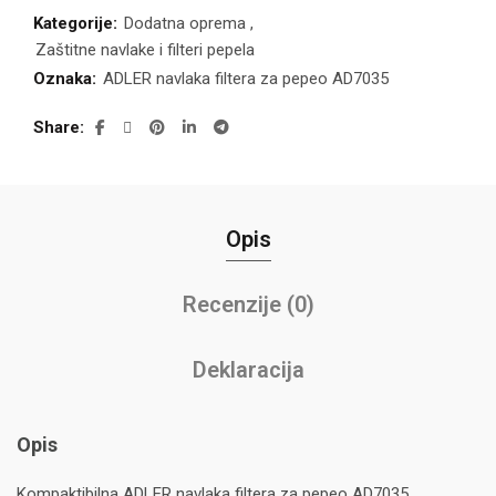
Kategorije:
Dodatna oprema
,
Zaštitne navlake i filteri pepela
Oznaka:
ADLER navlaka filtera za pepeo AD7035
Share
Opis
Recenzije (0)
Deklaracija
Opis
Kompaktibilna ADLER navlaka filtera za pepeo AD7035