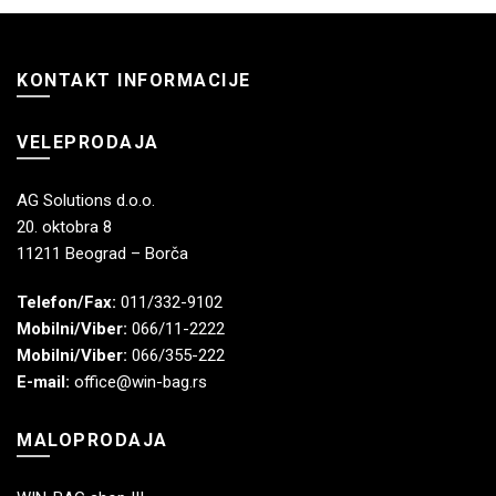
KONTAKT INFORMACIJE
VELEPRODAJA
AG Solutions d.o.o.
20. oktobra 8
11211 Beograd – Borča
Telefon/Fax:
011/332-9102
Mobilni/Viber:
066/11-2222
Mobilni/Viber:
066/355-222
E-mail:
office@win-bag.rs
MALOPRODAJA