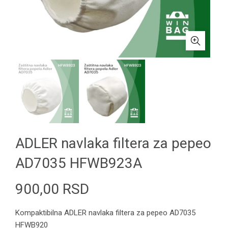
ADLER navlaka filtera za pepeo
AD7035 HFWB923A
900,00
RSD
Kompaktibilna ADLER navlaka filtera za pepeo AD7035
HFWB920