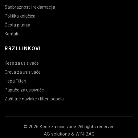
Saobraznost i reklamacija
Politika kolačića
Česta pitanja
Kontakt
BRZI LINKOVI
Kese za usisivače
Creva za usisivače
Hepa Filteri
Papuče za usisivače
Zaštitne navlake i filteri pepela
© 2026 Kese za usisivače. All rights reserved
AG solutions & WIN-BAG