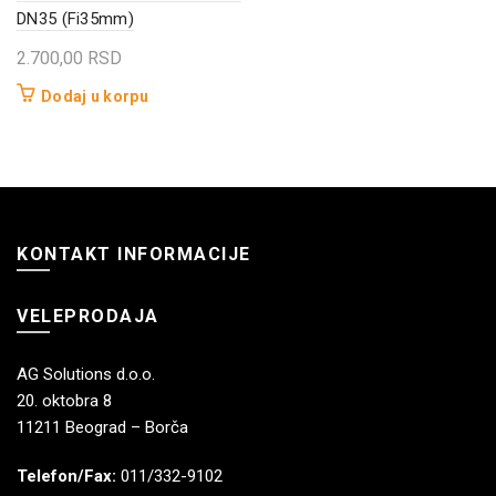
DN35 (Fi35mm)
2.700,00
RSD
Dodaj u korpu
KONTAKT INFORMACIJE
VELEPRODAJA
AG Solutions d.o.o.
20. oktobra 8
11211 Beograd – Borča
Telefon/Fax:
011/332-9102