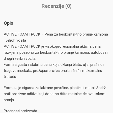
Recenzije (0)
Opis
ACTIVE FOAM TRUCK – Pena za beskontaktno pranje kamiona
i velikih vozila
ACTIVE FOAM TRUCK je visokoprofesionalna aktivna pena
razvijena posebno za beskontaktno pranje kamiona, autobusa i
drugih velikih vozila.
Formira gustu i stabilnu penu koja uklanja blato, ulje, prašinu i
tragove insekata, pružajući profesionalan finiš i maksimalnu
čistoću.
Formula je sigurna za lakirane površine, plastiku i metal. Sadrži
antikorozivne aditive koji dodatno štite metalne delove tokom
pranja.
Prednosti proizvoda