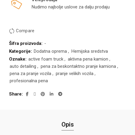
Nudimo najbolje uslove za dalju prodaju
Compare
Šifra proizvoda:
-
Kategorije:
Dodatna oprema
,
Hemijska sredstva
Oznake:
active foam truck
,
aktivna pena kamion
,
auto detailing
,
pena za beskontaktno pranje kamiona
,
pena za pranje vozila
,
pranje velikih vozila
,
profesionalna pena
Share
Opis