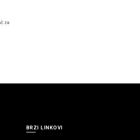
ač za
BRZI LINKOVI