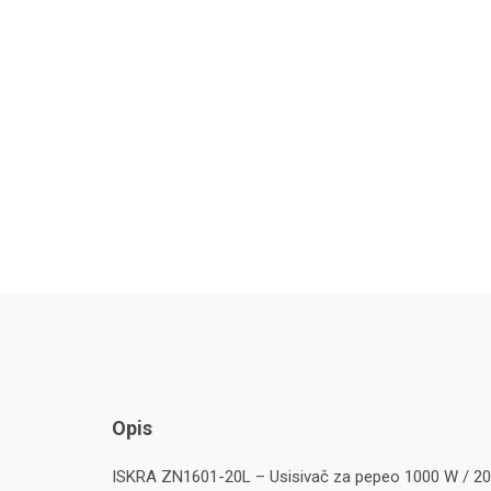
Opis
ISKRA ZN1601-20L – Usisivač za pepeo 1000 W / 20