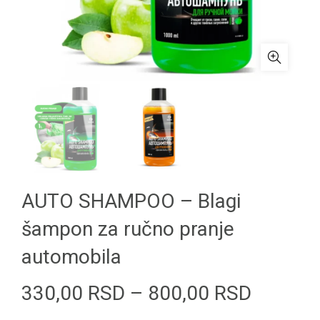
AUTO SHAMPOO – Blagi
šampon za ručno pranje
automobila
Raspon
330,00
RSD
–
800,00
RSD