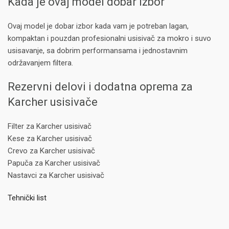
Kada je ovaj model dobar izbor
Ovaj model je dobar izbor kada vam je potreban lagan,
kompaktan i pouzdan profesionalni usisivač za mokro i suvo
usisavanje, sa dobrim performansama i jednostavnim
održavanjem filtera.
Rezervni delovi i dodatna oprema za
Karcher usisivače
Filter za Karcher usisivač
Kese za Karcher usisivač
Crevo za Karcher usisivač
Papuča za Karcher usisivač
Nastavci za Karcher usisivač
Tehnički list