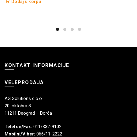
Dodaj u korpu
KONTAKT INFORMACIJE
VELEPRODAJA
AG Solutions d.o.o.
20. oktobra 8
11211 Beograd – Borča
Telefon/Fax:
011/332-9102
Mobilni/Viber:
066/11-2222