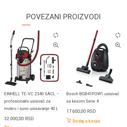
POVEZANI PROIZVODI
EINHELL TE-VC 2340 SACL –
Bosch BGB41POW1 usisivač
profesionalni usisivač za
sa kesom Serie 4
mokro i suvo usisavanje 40 L
17.600,00
RSD
32.000,00
RSD
Dodaj u korpu