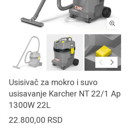
Usisivač za mokro i suvo
usisavanje Karcher NT 22/1 Ap
1300W 22L
22.800,00
RSD