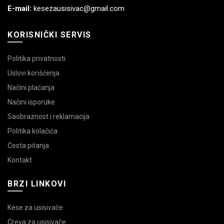
E-mail:
kesezausisivac@gmail.com
KORISNIČKI SERVIS
Politika privatnosti
Uslovi korišćenja
Načini plaćanja
Načini isporuke
Saobraznost i reklamacija
Politika kolačića
Česta pitanja
Kontakt
BRZI LINKOVI
Kese za usisivače
Creva za usisivače