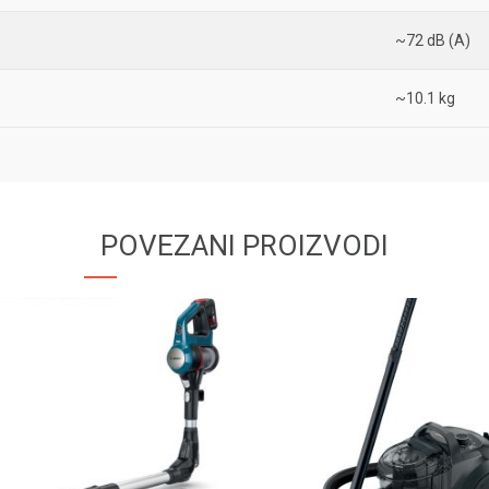
~72 dB (A)
~10.1 kg
POVEZANI PROIZVODI