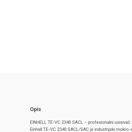
Opis
EINHELL TE-VC 2340 SACL – profesionalni usisivač 
Einhell TE-VC 2340 SACL/SAC je industrijski mokro-