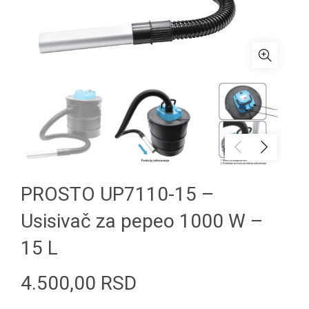
PROSTO UP7110-15 –
Usisivač za pepeo 1000 W –
15 L
4.500,00
RSD