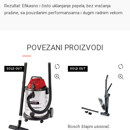
Rezultat: Efikasno i čisto uklanjanje pepela, bez vraćanja
prašine, sa pouzdanim performansama i dugim radnim vekom.
POVEZANI PROIZVODI
SOLD OUT
SOLD OUT
Bosch štapni usisivač