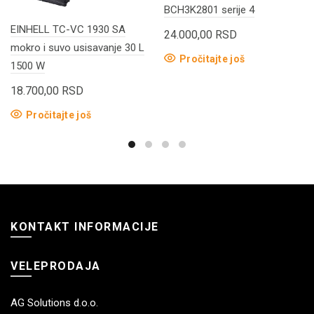
BCH3K2801 serije 4
EINHELL TC-VC 1930 SA
24.000,00
RSD
mokro i suvo usisavanje 30 L
Pročitajte još
1500 W
18.700,00
RSD
Pročitajte još
KONTAKT INFORMACIJE
VELEPRODAJA
AG Solutions d.o.o.