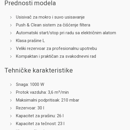
Prednosti modela
Usisivač za mokro i suvo usisavanje
Push & Clean sistem za čišćenje filtera
Automatski start/stop pri radu sa električnim alatom
Klasa prašine L
Veliki rezervoar za profesionalnu upotrebu
Kompaktan i praktičan za svakodnevni rad
Tehničke karakteristike
Snaga: 1000 W
Protok vazduha: 3,6 m³/min
Maksimalni podpritisak: 210 mbar
Rezervoar: 30 l
Kapacitet za prašinu: 26 l
Kapacitet za tečnost: 23 l