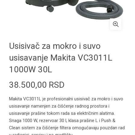
Usisivač za mokro i suvo
usisavanje Makita VC3011L
1000W 30L
38.500,00
RSD
Makita VC3011L je profesionalni usisivač za mokro i suvo
usisavanje namenjen za čišćenje radnog prostora i
usisavanje prašine tokom rada sa električnim alatima.
Snaga 1000 W, rezervoar 30 l, klasa prašine L i Push &
Clean sistem za čišćenje filtera omogućavaju pouzdan rad