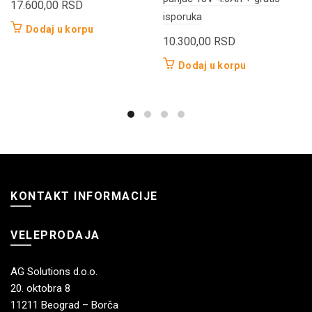
17.600,00
RSD
isporuka
Dodaj u korpu
10.300,00
RSD
Dodaj u korpu
KONTAKT INFORMACIJE
VELEPRODAJA
AG Solutions d.o.o.
20. oktobra 8
11211 Beograd – Borča