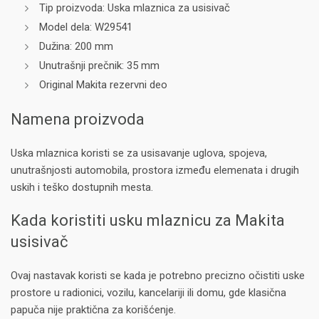
Tip proizvoda: Uska mlaznica za usisivač
Model dela: W29541
Dužina: 200 mm
Unutrašnji prečnik: 35 mm
Original Makita rezervni deo
Namena proizvoda
Uska mlaznica koristi se za usisavanje uglova, spojeva,
unutrašnjosti automobila, prostora između elemenata i drugih
uskih i teško dostupnih mesta.
Kada koristiti usku mlaznicu za Makita
usisivač
Ovaj nastavak koristi se kada je potrebno precizno očistiti uske
prostore u radionici, vozilu, kancelariji ili domu, gde klasična
papuča nije praktična za korišćenje.