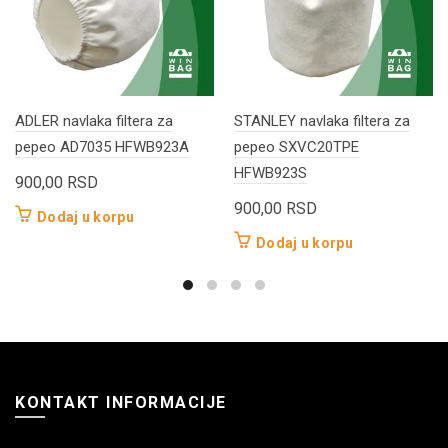
ADLER navlaka filtera za
STANLEY navlaka filtera za
pepeo AD7035 HFWB923A
pepeo SXVC20TPE
HFWB923S
900,00
RSD
900,00
RSD
Dodaj u korpu
Dodaj u korpu
KONTAKT INFORMACIJE