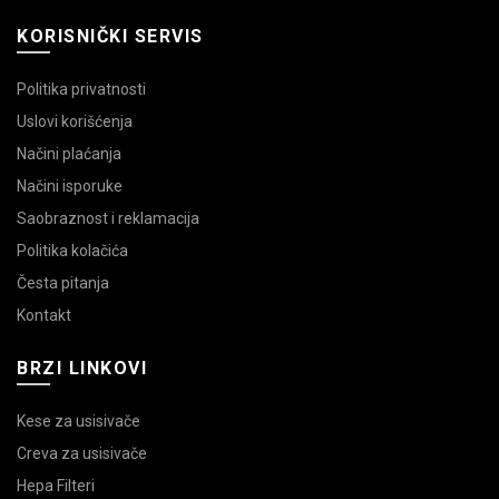
KORISNIČKI SERVIS
Politika privatnosti
Uslovi korišćenja
Načini plaćanja
Načini isporuke
Saobraznost i reklamacija
Politika kolačića
Česta pitanja
Kontakt
BRZI LINKOVI
Kese za usisivače
Creva za usisivače
Hepa Filteri