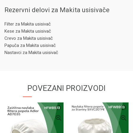
Rezervni delovi za Makita usisivače
Filter za Makita usisivač
Kese za Makita usisivač
Crevo za Makita usisivač
Papuča za Makita usisivač
Nastavci za Makita usisivač
POVEZANI PROIZVODI