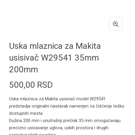
Uska mlaznica za Makita
usisivač W29541 35mm
200mm
500,00
RSD
Uska mlaznica za Makita usisivač model W29541
predstavlja originalni nastavak namenjen za čišćenje teško
dostupnih mesta.
Dužina 200 mm i unutrašnji prečnik 35 mm omogućavaju
precizno usisavanje uglova, uskih prostora i drugih