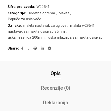
Šifra proizvoda:
W29541
Kategorije:
Dodatna oprema
,
Makita
,
Papuče za usisivače
Oznake:
makita nastavak za uglove
,
makita w29541
,
nastavak za makita usisivac 35mm
,
uska mlaznica 200mm
,
uska mlaznica za makita usisivac
Share
Opis
Recenzije (0)
Deklaracija