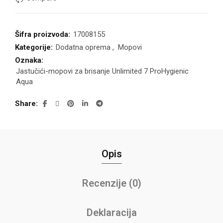
Šifra proizvoda:
17008155
Kategorije:
Dodatna oprema
,
Mopovi
Oznaka:
Jastučići-mopovi za brisanje Unlimited 7 ProHygienic
Aqua
Share
Opis
Recenzije (0)
Deklaracija