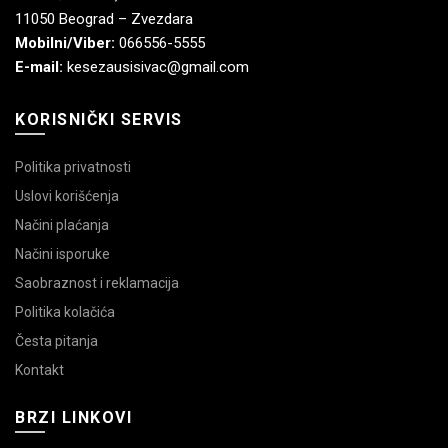
11050 Beograd – Zvezdara
Mobilni/Viber:
066556-5555
E-mail:
kesezausisivac@gmail.com
KORISNIČKI SERVIS
Politika privatnosti
Uslovi korišćenja
Načini plaćanja
Načini isporuke
Saobraznost i reklamacija
Politika kolačića
Česta pitanja
Kontakt
BRZI LINKOVI