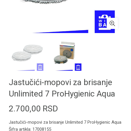
Jastučići-mopovi za brisanje
Unlimited 7 ProHygienic Aqua
2.700,00
RSD
Jastučići-mopovi za brisanje Unlimited 7 ProHygienic Aqua
Šifra artikla: 17008155