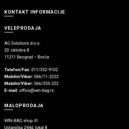
KONTAKT INFORMACIJE
VELEPRODAJA
AG Solutions d.o.o.
20. oktobra 8
11211 Beograd – Borča
Telefon/Fax:
011/332-9102
Mobilni/Viber:
066/11-2222
Mobilni/Viber:
066/355-222
E-mail:
office@win-bag.rs
MALOPRODAJA
WIN-BAG shop III
Ustanička 244d, lokal 8