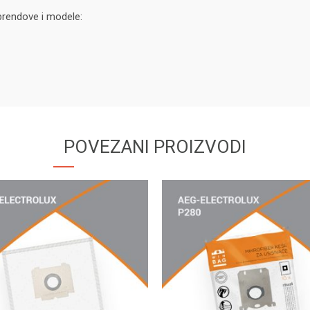
rendove i modele:
POVEZANI PROIZVODI