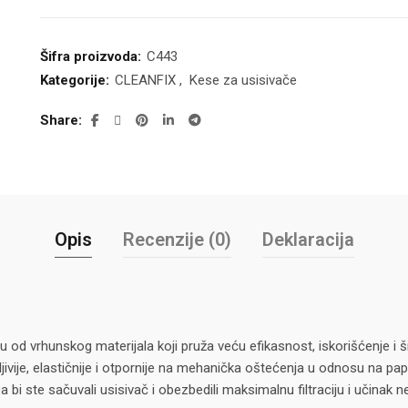
Šifra proizvoda:
C443
Kategorije:
CLEANFIX
,
Kese za usisivače
Share
Opis
Recenzije (0)
Deklaracija
u od vrhunskog materijala koji pruža veću efikasnost, iskorišćenje i
jivije, elastičnije i otpornije na mehanička oštećenja u odnosu na papi
 bi ste sačuvali usisivač i obezbedili maksimalnu filtraciju i učina