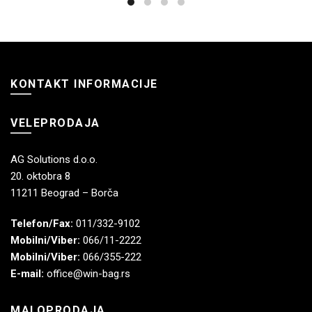
KONTAKT INFORMACIJE
VELEPRODAJA
AG Solutions d.o.o.
20. oktobra 8
11211 Beograd – Borča
Telefon/Fax:
011/332-9102
Mobilni/Viber:
066/11-2222
Mobilni/Viber:
066/355-222
E-mail:
office@win-bag.rs
MALOPRODAJA