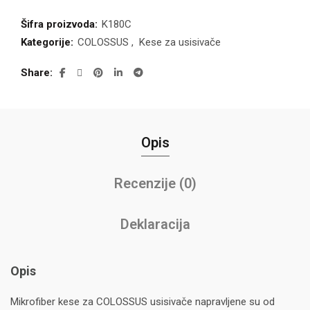
Šifra proizvoda:
K180C
Kategorije:
COLOSSUS
,
Kese za usisivače
Share
Opis
Recenzije (0)
Deklaracija
Opis
Mikrofiber kese za COLOSSUS usisivače napravljene su od